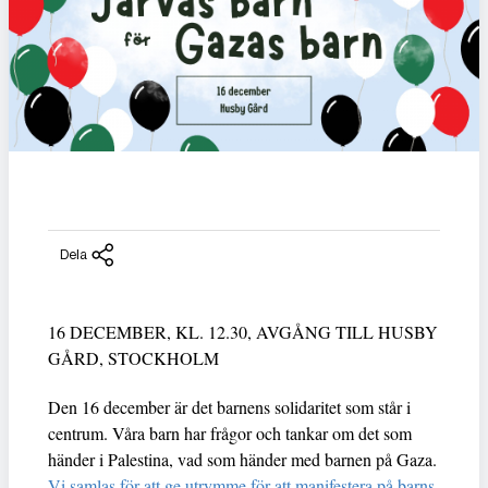
Dela
16 DECEMBER, KL. 12.30, AVGÅNG TILL HUSBY
GÅRD, STOCKHOLM
Den 16 december är det barnens solidaritet som står i
centrum. Våra barn har frågor och tankar om det som
händer i Palestina, vad som händer med barnen på Gaza.
Vi samlas för att ge utrymme för att manifestera på barns