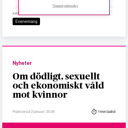
*Dataskyddspolicy
KATEGORI
Evenemang
Nyheter
Om dödligt, sexuellt
och ekonomiskt våld
mot kvinnor
Publicerad 2 januari, 2026
1 min lästid