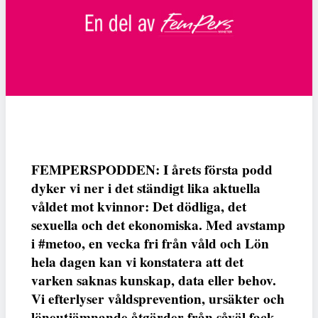
FEMPERSPODDEN: I årets första podd
dyker vi ner i det ständigt lika aktuella
våldet mot kvinnor: Det dödliga, det
sexuella och det ekonomiska. Med avstamp
i #metoo, en vecka fri från våld och Lön
hela dagen kan vi konstatera att det
varken saknas kunskap, data eller behov.
Vi efterlyser våldsprevention, ursäkter och
löneutjämnande åtgärder från såväl fack,