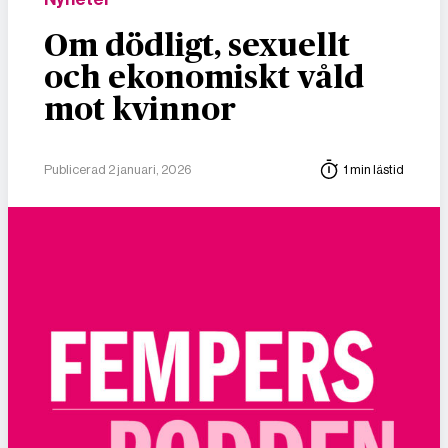
Om dödligt, sexuellt
och ekonomiskt våld
mot kvinnor
Publicerad 2 januari, 2026
1 min lästid