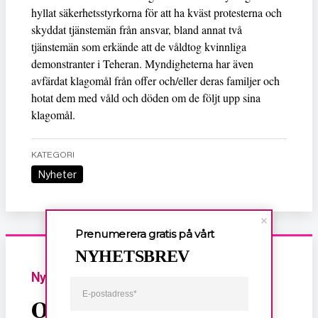
hyllat säkerhetsstyrkorna för att ha kväst protesterna och
skyddat tjänstemän från ansvar, bland annat två
tjänstemän som erkände att de våldtog kvinnliga
demonstranter i Teheran. Myndigheterna har även
avfärdat klagomål från offer och/eller deras familjer och
hotat dem med våld och döden om de följt upp sina
klagomål.
KATEGORI
Nyheter
Prenumerera gratis på vårt
NYHETSBREV
Nyheter
Om dödligt, sexuellt