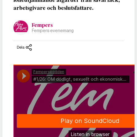
arbetsgivare och beslutsfattare.
Fempers
Fempers evenemang
Dela