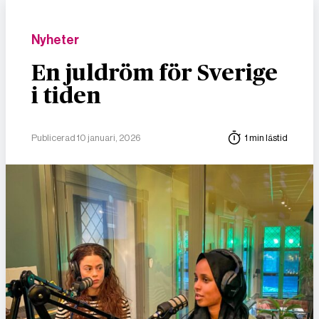
Nyheter
En juldröm för Sverige
i tiden
Publicerad 10 januari, 2026
1 min lästid