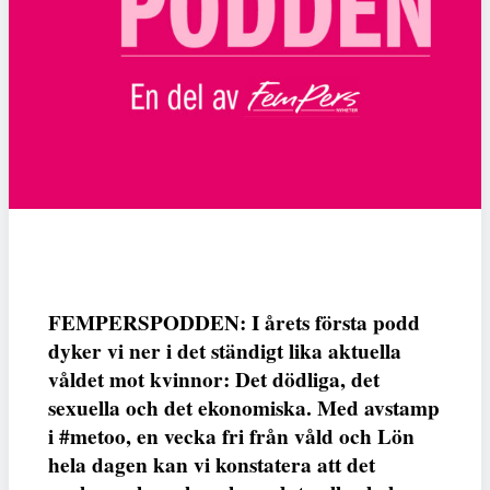
FEMPERSPODDEN: I årets första podd
dyker vi ner i det ständigt lika aktuella
våldet mot kvinnor: Det dödliga, det
sexuella och det ekonomiska. Med avstamp
i #metoo, en vecka fri från våld och Lön
hela dagen kan vi konstatera att det