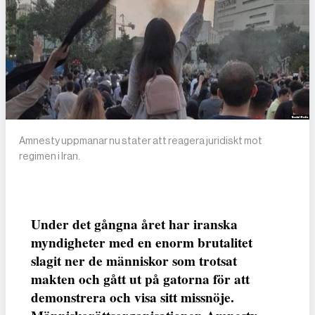
Amnesty uppmanar nu stater att reagera juridiskt mot
regimen i Iran.
Under det gångna året har iranska
myndigheter med en enorm brutalitet
slagit ner de människor som trotsat
makten och gått ut på gatorna för att
demonstrera och visa sitt missnöje.