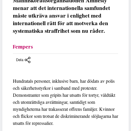
Människorättsorganisationen Amnesty
menar att det internationella samfundet
måste utkräva ansvar i enlighet med
internationell rätt för att motverka den
systematiska straffrihet som nu råder.
Fempers
Dela
Hundratals personer, inklusive barn, har dödats av polis
och säkerhetsstyrkor i samband med protester.
Demonstranter som gripits har utsatts för tortyr, våldtäkt
och utomrättsliga avrättningar, samtidigt som
myndigheterna har trakasserat offrens familjer. Kvinnor
och flickor som trotsat de diskriminerande slöjlagarna har
utsatts för repressalier.