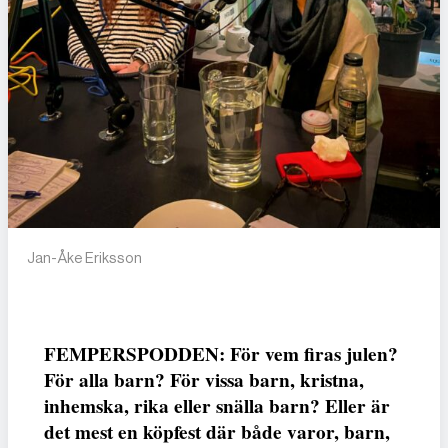
Jan-Åke Eriksson
FEMPERSPODDEN: För vem firas julen?
För alla barn? För vissa barn, kristna,
inhemska, rika eller snälla barn? Eller är
det mest en köpfest där både varor, barn,