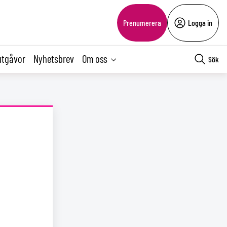
Prenumerera
Logga in
utgåvor
Nyhetsbrev
Om oss
Sök