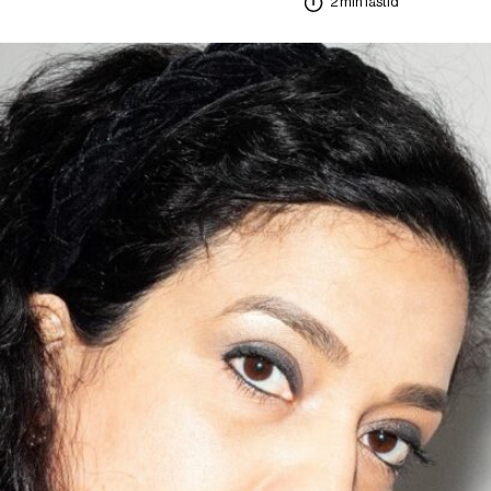
2 min lästid