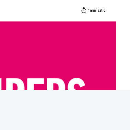
1 min lästid