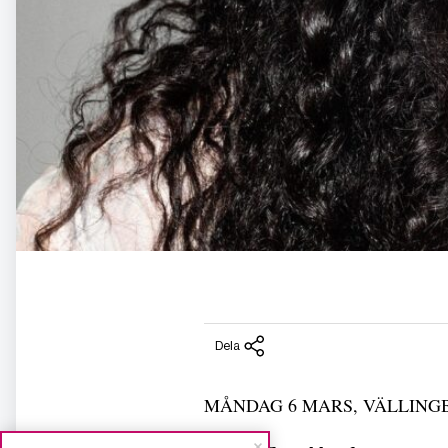
Dela
MÅNDAG 6 MARS, VÄLLING