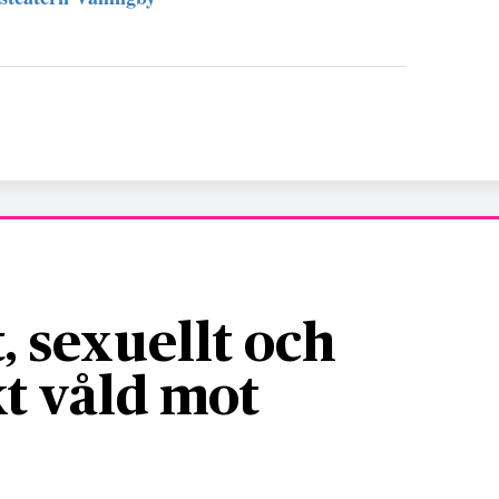
, sexuellt och
t våld mot