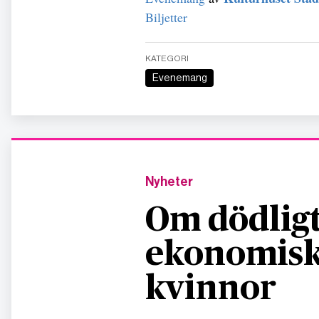
Biljetter
KATEGORI
Evenemang
Nyheter
Om dödligt
ekonomisk
kvinnor