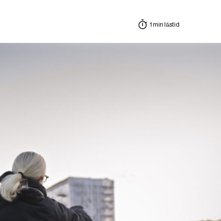
1 min lästid