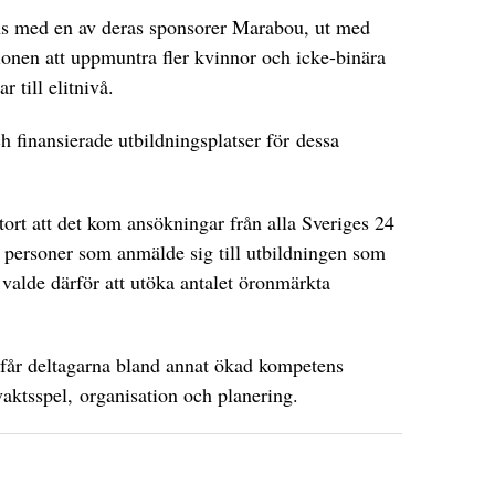
s med en av deras sponsorer Marabou, ut med
tionen att uppmuntra fler kvinnor och icke-binära
r till elitnivå.
 finansierade utbildningsplatser för dessa
stort att det kom ansökningar från alla Sveriges 24
10 personer som anmälde sig till utbildningen som
valde därför att utöka antalet öronmärkta
år deltagarna bland annat ökad kompetens
vaktsspel, organisation och planering.