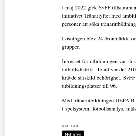
I maj 2022 gick SvFF tillsamman
initiativet Tränarlyftet med ambi
personer att söka tränarutbildninga
Lösningen blev 24 öronmärkta och
grupper.
Intresset för utbildningen var så 
fotbollsdistrikt. Totalt var det 2
krävde särskild behörighet. SvFF 
utbildningsplatser till 96.
Med tränarutbildningen UEFA B f
i spelsystem, fotbollsanalys, mål
KATEGORI
Nyheter