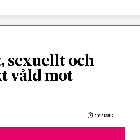
, sexuellt och
t våld mot
1 min lästid