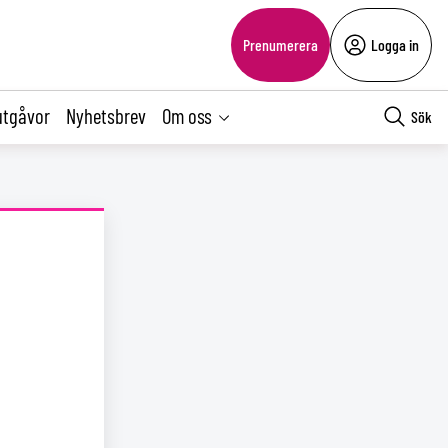
Prenumerera
Logga in
utgåvor
Nyhetsbrev
Om oss
Sök