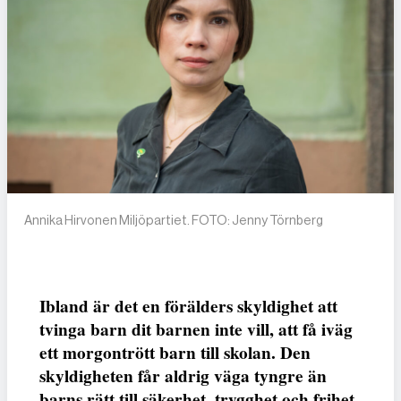
Annika Hirvonen Miljöpartiet. FOTO: Jenny Törnberg
Ibland är det en förälders skyldighet att
tvinga barn dit barnen inte vill, att få iväg
ett morgontrött barn till skolan. Den
skyldigheten får aldrig väga tyngre än
barns rätt till säkerhet, trygghet och frihet