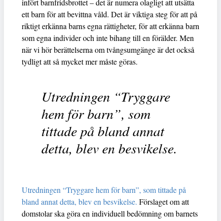
infört barnfridsbrottet – det är numera olagligt att utsätta
ett barn för att bevittna våld. Det är viktiga steg för att på
riktigt erkänna barns egna rättigheter, för att erkänna barn
som egna individer och inte bihang till en förälder. Men
när vi hör berättelserna om tvångsumgänge är det också
tydligt att så mycket mer måste göras.
Utredningen “Tryggare
hem för barn”, som
tittade på bland annat
detta, blev en besvikelse.
Utredningen “Tryggare hem för barn”, som tittade på
bland annat detta, blev en besvikelse.
Förslaget om att
domstolar ska göra en individuell bedömning om barnets