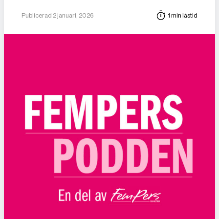
Publicerad 2 januari, 2026
1 min lästid