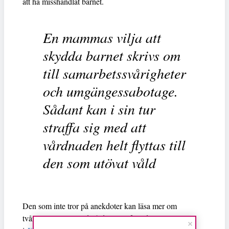
att ha misshandlat barnet.
En mammas vilja att
skydda barnet skrivs om
till samarbetssvårigheter
och umgängessabotage.
Sådant kan i sin tur
straffa sig med att
vårdnaden helt flyttas till
den som utövat våld
Den som inte tror på anekdoter kan läsa mer om
tvångsumgänge med våldsamma föräldrar