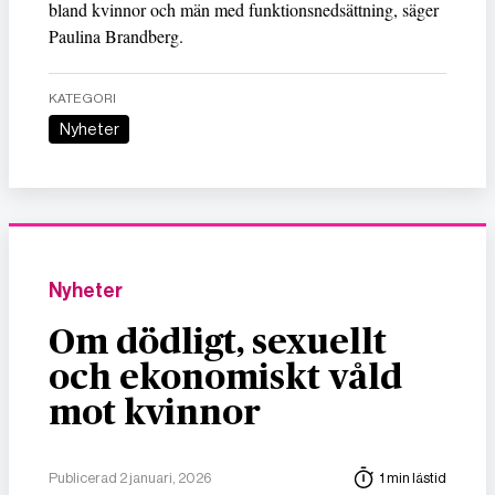
bland kvinnor och män med funktionsnedsättning, säger
Paulina Brandberg.
KATEGORI
Nyheter
Nyheter
Om dödligt, sexuellt
och ekonomiskt våld
mot kvinnor
Publicerad 2 januari, 2026
1 min lästid