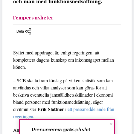
och män med funktionsnedsättning.
Fempers nyheter
Dela
Syftet med uppdraget är, enligt regeringen, att
komplettera dagens kunskap om inkomstgapet mellan
könen.
– SCB ska ta fram förslag på vilken statistik som kan
användas och vilka analyser som kan göras för att
beskriva eventuella jämställdhetsskillnader i ekonomi
bland personer med funktionsnedsättning, säger
Erik Slottner
civilminister
i
ett pressmeddelande från
regeringen
.
Andelen sysselsatta är lägre bland personer med
Prenumerera gratis på vårt