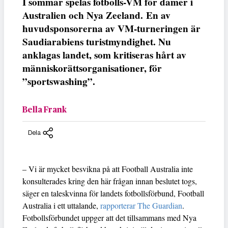
I sommar spelas fotbolls-VM för damer i
Australien och Nya Zeeland. En av
huvudsponsorerna av VM-turneringen är
Saudiarabiens turistmyndighet. Nu
anklagas landet, som kritiseras hårt av
människorättsorganisationer, för
”sportswashing”.
Bella Frank
Dela
– Vi är mycket besvikna på att Football Australia inte
konsulterades kring den här frågan innan beslutet togs,
säger en taleskvinna för landets fotbollsförbund, Football
Australia i ett uttalande,
rapporterar The Guardian
.
Fotbollsförbundet uppger att det tillsammans med Nya