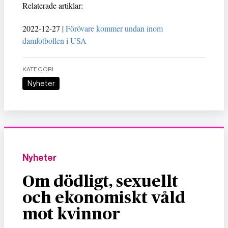
Relaterade artiklar:
2022-12-27 |
Förövare kommer undan inom
damfotbollen i USA
KATEGORI
Nyheter
Nyheter
Om dödligt, sexuellt
och ekonomiskt våld
mot kvinnor