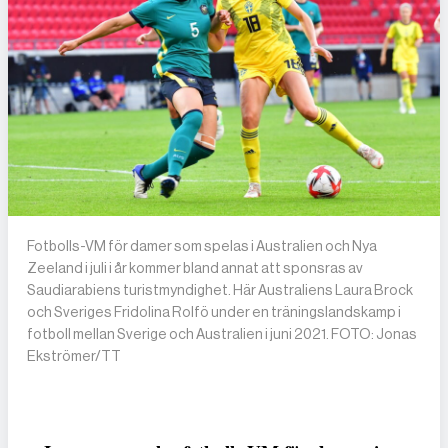
Fotbolls-VM för damer som spelas i Australien och Nya
Zeeland i juli i år kommer bland annat att sponsras av
Saudiarabiens turistmyndighet. Här Australiens Laura Brock
och Sveriges Fridolina Rolfö under en träningslandskamp i
fotboll mellan Sverige och Australien i juni 2021. FOTO: Jonas
Ekströmer/TT