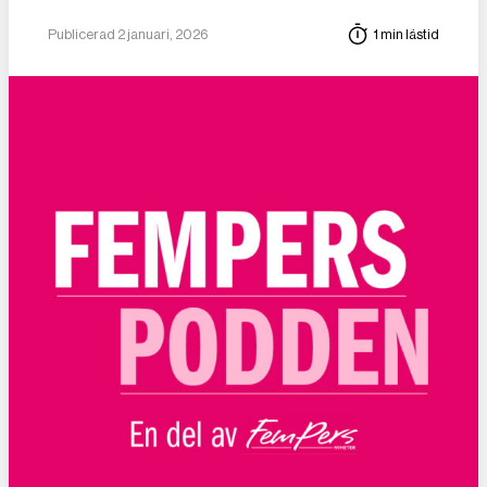
Publicerad 2 januari, 2026
1 min lästid