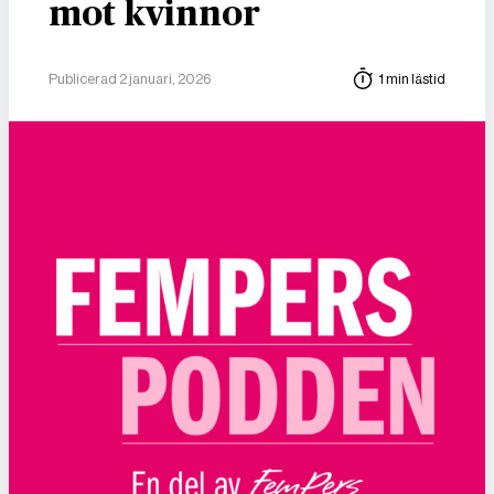
mot kvinnor
Publicerad 2 januari, 2026
1 min lästid