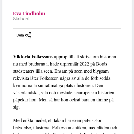
Eva Lindholm
Skribent
Dela
Viktoria Folkesson
s upprop till att skriva om historien,
nu med brudarna i, hade urpremiär 2022 på Borås
stadsteaters lilla scen. Ensam på scen med blygsam
rekvisita låter Folkesson några av alla de förbisedda
kvinnorna ta sin rättmätiga plats i historien. Den
västerländska, vita och mestadels europeiska historien
påpekar hon. Men så har hon också bara en timme på
sig.
Med enkla medel, ett lakan har exempelvis stor
betydelse, illustrerar Folkesson antiken, medeltiden och