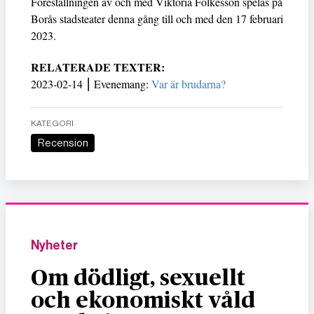
Föreställningen av och med Viktoria Folkesson spelas på
Borås stadsteater denna gång till och med den 17 februari
2023.
RELATERADE TEXTER:
2023-02-14 ⎮ Evenemang:
Var är brudarna?
KATEGORI
Recension
Nyheter
Om dödligt, sexuellt
och ekonomiskt våld