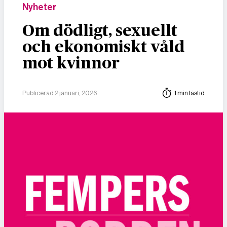
Nyheter
Om dödligt, sexuellt
och ekonomiskt våld
mot kvinnor
Publicerad 2 januari, 2026
1 min lästid