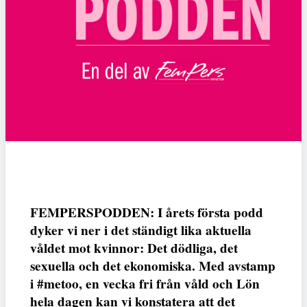
FEMPERSPODDEN: I årets första podd
dyker vi ner i det ständigt lika aktuella
våldet mot kvinnor: Det dödliga, det
sexuella och det ekonomiska. Med avstamp
i #metoo, en vecka fri från våld och Lön
hela dagen kan vi konstatera att det