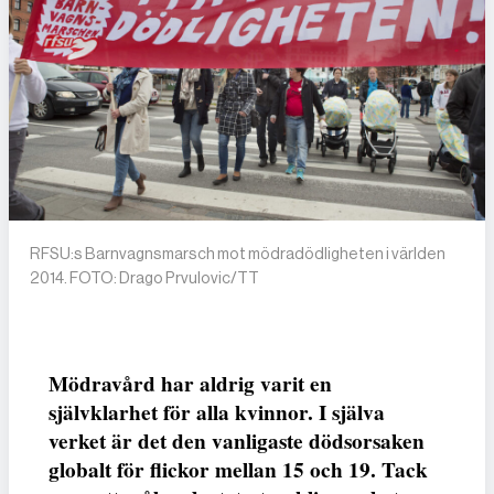
RFSU:s Barnvagnsmarsch mot mödradödligheten i världen
2014. FOTO: Drago Prvulovic/TT
Mödravård har aldrig varit en
självklarhet för alla kvinnor. I själva
verket är det den vanligaste dödsorsaken
globalt för flickor mellan 15 och 19. Tack