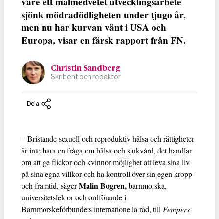
vare ett målmedvetet utvecklingsarbete
sjönk mödradödligheten under tjugo år,
men nu har kurvan vänt i USA och
Europa, visar en färsk rapport från FN.
Christin Sandberg
Skribent och redaktör
Dela
– Bristande sexuell och reproduktiv hälsa och rättigheter
är inte bara en fråga om hälsa och sjukvård, det handlar
om att ge flickor och kvinnor möjlighet att leva sina liv
på sina egna villkor och ha kontroll över sin egen kropp
Malin Bogren,
och framtid, säger
barnmorska,
universitetslektor och ordförande i
Barnmorskeförbundets internationella råd, till
Fempers