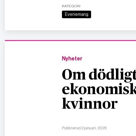
KATEGORI
Evenemang
Nyheter
Om dödligt
ekonomisk
kvinnor
Publicerad 2 januari, 2026