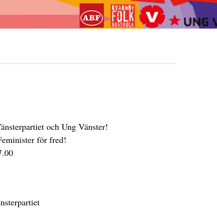
änsterpartiet och Ung Vänster!
eminister för fred!
7.00
nsterpartiet