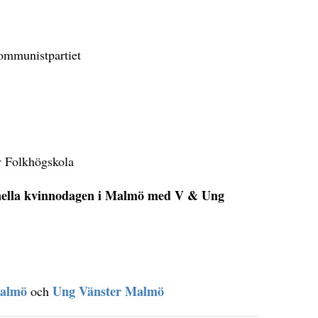
ommunistpartiet
 Folkhögskola
ionella kvinnodagen i Malmö med V & Ung
Malmö
Ung Vänster Malmö
och