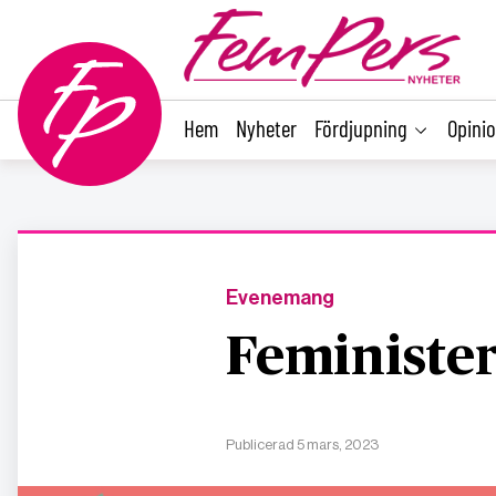
main
content
Hem
Nyheter
Fördjupning
Opini
Evenemang
Feminister
Publicerad 5 mars, 2023