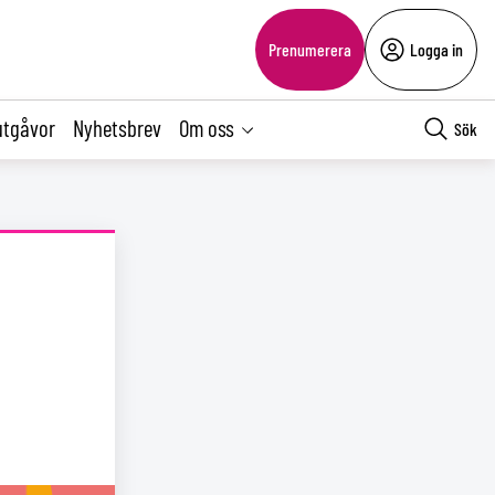
Prenumerera
Logga in
utgåvor
Nyhetsbrev
Om oss
Sök