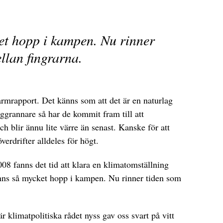
et hopp i kampen. Nu rinner
llan fingrarna.
armrapport. Det känns som att det är en naturlag
oggrannare så har de kommit fram till att
ch blir ännu lite värre än senast. Kanske för att
verdrifter alldeles för högt.
008 fanns det tid att klara en klimatomställning
nns så mycket hopp i kampen. Nu rinner tiden som
r klimatpolitiska rådet nyss gav oss svart på vitt