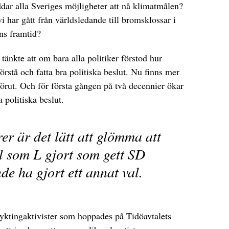
ddar alla Sveriges möjligheter att nå klimatmålen?
 har gått från världsledande till bromsklossar i
ns framtid?
 tänkte att om bara alla politiker förstod hur
förstå och fatta bra politiska beslut. Nu finns mer
örut. Och för första gången på två decennier ökar
a politiska beslut.
er är det lätt att glömma att
val som L gjort som gett SD
de ha gjort ett annat val.
flyktingaktivister som hoppades på Tidöavtalets