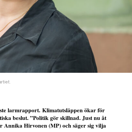
rtiet.
ste larmrapport. Klimatutsläppen ökar för
itiska beslut. ”Politik gör skillnad. Just nu åt
erar Annika Hirvonen (MP) och säger sig vilja