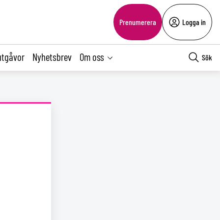
Prenumerera
Logga in
utgåvor
Nyhetsbrev
Om oss
Sök