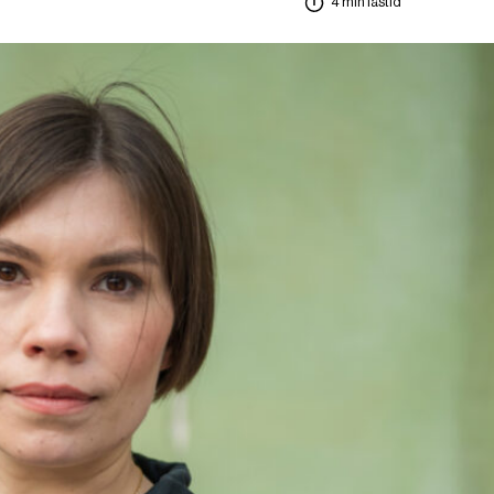
4 min lästid