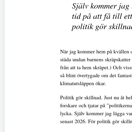
Själv kommer jag 
tid på att få till 
politik gör skillna
När jag kommer hem på kvällen dr
städa undan barnens skräpskatter 
från att ta hem skräpet.) Och viss
så blint övertygade om det fantast
klimatutsläppen ökar.
Politik gör skillnad. Just nu åt hel
forskare och tjatar på ”politikern
lycka. Själv kommer jag lägga vare
senast 2026. För politik gör skill