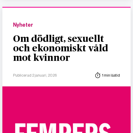
Nyheter
Om dödligt, sexuellt
och ekonomiskt våld
mot kvinnor
Publicerad 2 januari, 2026
1 min lästid