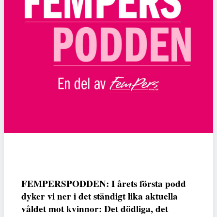
FEMPERSPODDEN: I årets första podd
dyker vi ner i det ständigt lika aktuella
våldet mot kvinnor: Det dödliga, det