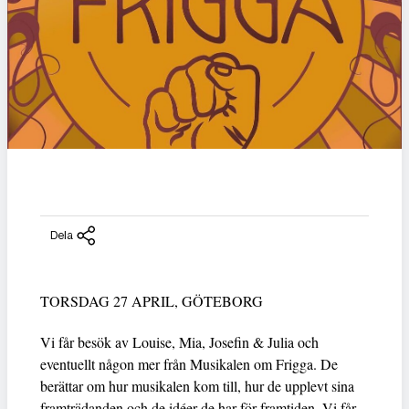
Dela
TORSDAG 27 APRIL, GÖTEBORG
Vi får besök av Louise, Mia, Josefin & Julia och
eventuellt någon mer från Musikalen om Frigga. De
berättar om hur musikalen kom till, hur de upplevt sina
framträdanden och de idéer de har för framtiden. Vi får