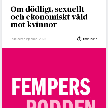
Om dödligt, sexuellt
och ekonomiskt våld
mot kvinnor
Publicerad 2 januari, 2026
1 min lästid