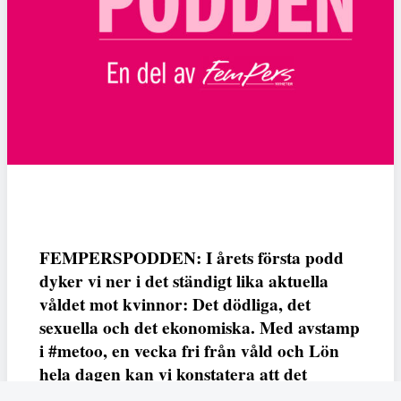
FEMPERSPODDEN: I årets första podd
dyker vi ner i det ständigt lika aktuella
våldet mot kvinnor: Det dödliga, det
sexuella och det ekonomiska. Med avstamp
i #metoo, en vecka fri från våld och Lön
hela dagen kan vi konstatera att det
varken saknas kunskap, data eller behov.