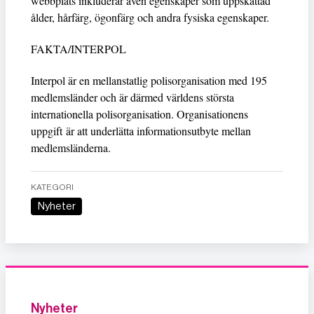
webbplats inkluderar även egenskaper som uppskattad
ålder, hårfärg, ögonfärg och andra fysiska egenskaper.
FAKTA/INTERPOL
Interpol är en mellanstatlig polisorganisation med 195
medlemsländer och är därmed världens största
internationella polisorganisation. Organisationens
uppgift är att underlätta informationsutbyte mellan
medlemsländerna.
KATEGORI
Nyheter
Nyheter