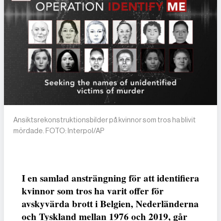
Ansiktsrekonstruktionsbilder på kvinnor som tros ha blivit
mördade. FOTO: Interpol/AP
I en samlad ansträngning för att identifiera
kvinnor som tros ha varit offer för
avskyvärda brott i Belgien, Nederländerna
och Tyskland mellan 1976 och 2019, går