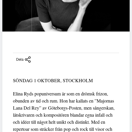
Dela
SÖNDAG 1 OKTOBER, STOCKHOLM
Elina Ryds popuniversum är som en drömsk frizon,
obunden av tid och rum. Hon har kallats en ”Majornas
Lana Del Rey” av Göteborgs-Posten, men sångerskan,
låtskrivaren och kompositören blandar egna infall och
och idéer till något helt unikt och distinkt. Med en
repertoar som sträcker från pop och rock till visor och