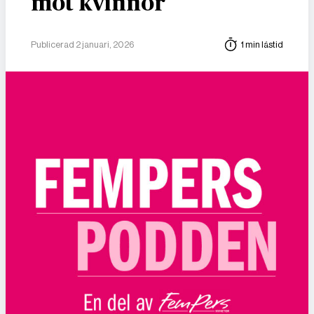
mot kvinnor
Publicerad 2 januari, 2026
1 min lästid