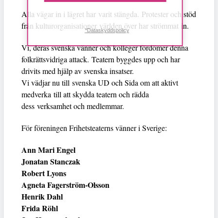
Alla vägar in i lägret har varit stängda. Protester och stöd
från kulturorganisationer världen över har strömmat in.
*Dataskyddspolicy
Vi, deras svenska vänner och kolleger fördömer denna
folkrättsvidriga attack. Teatern byggdes upp och har
drivits med hjälp av svenska insatser.
Vi vädjar nu till svenska UD och Sida om att aktivt
medverka till att skydda teatern och rädda
dess verksamhet och medlemmar.
För föreningen Frihetsteaterns vänner i Sverige:
Ann Mari Engel
Jonatan Stanczak
Robert Lyons
Agneta Fagerström-Olsson
Henrik Dahl
Frida Röhl