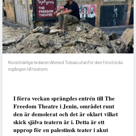
Konstnärlige ledaren Ahmed Tobasi utanför den förstörda
ingången till teatern.
I förra veckan sprängdes entrén till The
Freedom Theatre i Jenin, området runt
den är demolerat och det är oklart vilket
skick själva teatern är i. Detta är ett
upprop för en palestinsk teater i akut