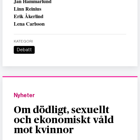
Jan Hammarlund
Linn Reinius
Erik Åkerlind
Lena Carlsson
KATEGORI
Debatt
Nyheter
Om dödligt, sexuellt
och ekonomiskt våld
mot kvinnor