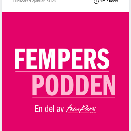
Publicerad 2 januari, 2026
1 min lästid