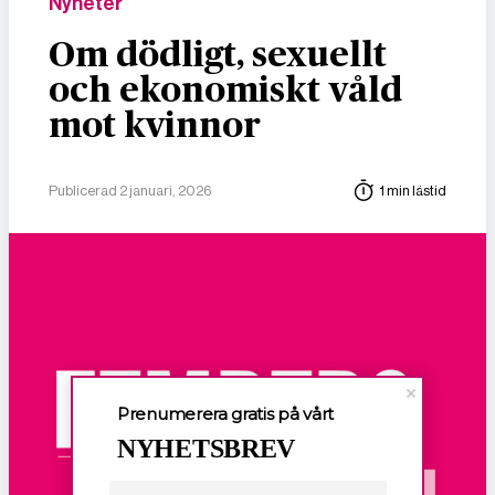
Nyheter
Om dödligt, sexuellt
och ekonomiskt våld
mot kvinnor
Publicerad 2 januari, 2026
1 min lästid
Prenumerera gratis på vårt
NYHETSBREV