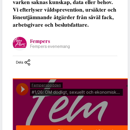
varken saknas kunskap, data eller behov.
Vi efterlyser våldsprevention, ursäkter och
löneutjämnande åtgärder från såväl fack,
arbetsgivare och beslutsfattare.
Fempers
Fempers evenemang
Dela