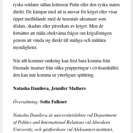
ryska soldater sällan kritiserar Putin eller den ryska staten
direkt. De kämpar med att ta ansvar för kriget eller visar
öppet medlidande med de tusentals ukrainare som
dödats, skadats eller påverkats av kriget. Men de
fortsätter att ställa obekväma frågor om krigsföringen
genom att vända sig direkt till statliga och militära
myndigheter.
När allt kommer omkring kan fred bara komma från
förenade insatser från olika grupperingar i civilsamhället;
den kan inte komma ur ytterligare splittring.
Natasha Danilova, Jennifer Mathers
Sofia Falkner
Översättning:
Natasha Danilova är universitetslektor vid Department
of Politics and International Relations vid Aberdeen
University, och gästforskare vid Aleksanteri-institutet,