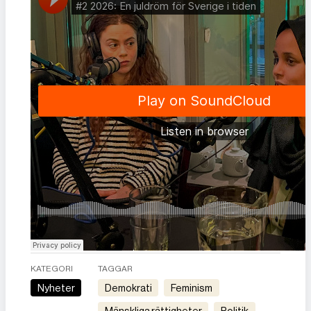
KATEGORI
TAGGAR
Nyheter
demokrati
feminism