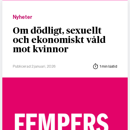
Nyheter
Om dödligt, sexuellt
och ekonomiskt våld
mot kvinnor
Publicerad 2 januari, 2026
1 min lästid