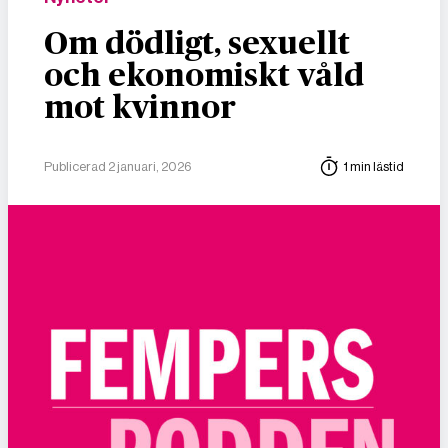
Om dödligt, sexuellt
och ekonomiskt våld
mot kvinnor
Publicerad 2 januari, 2026
1 min lästid