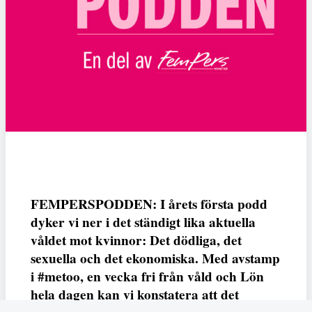
FEMPERSPODDEN: I årets första podd
dyker vi ner i det ständigt lika aktuella
våldet mot kvinnor: Det dödliga, det
sexuella och det ekonomiska. Med avstamp
i #metoo, en vecka fri från våld och Lön
hela dagen kan vi konstatera att det