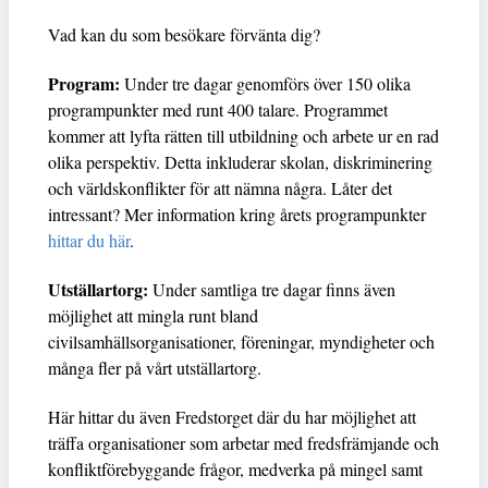
Vad kan du som besökare förvänta dig?
Program:
Under tre dagar genomförs över 150 olika
programpunkter med runt 400 talare. Programmet
kommer att lyfta rätten till utbildning och arbete ur en rad
olika perspektiv. Detta inkluderar skolan, diskriminering
och världskonflikter för att nämna några. Låter det
intressant? Mer information kring årets programpunkter
hittar du här
.
Utställartorg:
Under samtliga tre dagar finns även
möjlighet att mingla runt bland
civilsamhällsorganisationer, föreningar, myndigheter och
många fler på vårt utställartorg.
Här hittar du även Fredstorget där du har möjlighet att
träffa organisationer som arbetar med fredsfrämjande och
konfliktförebyggande frågor, medverka på mingel samt