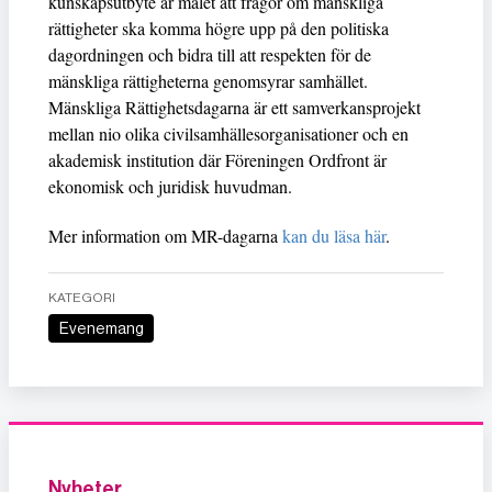
kunskapsutbyte är målet att frågor om mänskliga
rättigheter ska komma högre upp på den politiska
dagordningen och bidra till att respekten för de
mänskliga rättigheterna genomsyrar samhället.
Mänskliga Rättighetsdagarna är ett samverkansprojekt
mellan nio olika civilsamhällesorganisationer och en
akademisk institution där Föreningen Ordfront är
ekonomisk och juridisk huvudman.
Mer information om MR-dagarna
kan du läsa här
.
KATEGORI
Evenemang
Nyheter