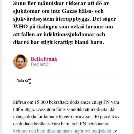
ännu fler människor riskerar att dö av
sjukdomar om inte Gazas hälso- och
sjukvårdssystem återuppbyggs. Det säger
WHO på tisdagen som också larmar om
att fallen av infektionssjukdomar och
diarré har stigit kraftigt bland barn.
Bella Frank
Redaktör
Dela
Siffran om 15 000 bekräftade döda anses enligt FN vara
tillförlitliga. Dessutom finns sannolikt ett mörkertal då
många döda fortfarande ligger i rasmassor. 40 procent av
de dödade beräknas vara barn, och FN beräknar
att
kvinnor och barn tillsammmans utgör två tredjedelar
av