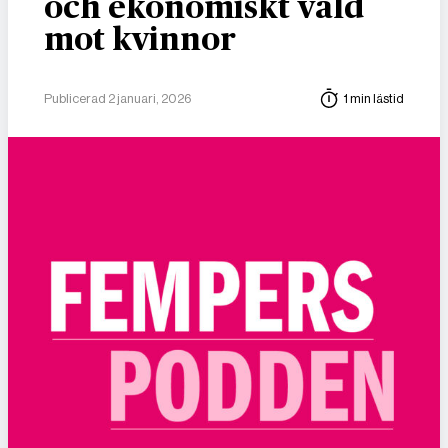
och ekonomiskt våld
mot kvinnor
Publicerad 2 januari, 2026
1 min lästid