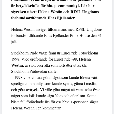
är betydelsefulla för hbtq+-communityt. I år har
styrelsen utsett Helena Westin och RFSL Ungdoms
förbundsordförande Elias Fjellander.
Helena Westin inviger tillsammans med RFSL Ungdoms
förbundsordförande Elias Fjellander Pride House den 31
juli.
Stockholm Pride växte fram ur EuroPride i Stockholm
Helena
1998. Vice ordförande för EuroPride -98,
Westin
, är stolt över alla som fortsätter utveckla
Stockholm Pridesedan starten.
– 1998 ville vi bara göra något som kunde förena vårt
spretiga community, som kunde synas, gärna i media,
och göra avtryck. Vi ville göra något att vara stolta över,
något som folk kunde säga ’före och efter’ om. Som i
bästa fall förändrade lite för oss hbtqi+-personer, säger
Helena Westin i en kommentar.