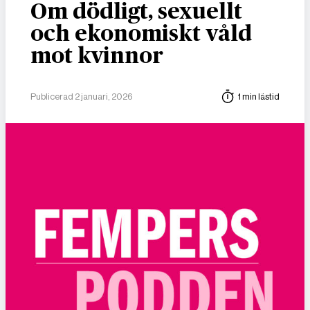
Om dödligt, sexuellt
och ekonomiskt våld
mot kvinnor
Publicerad 2 januari, 2026
1 min lästid