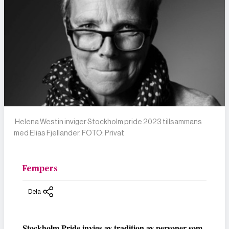
Helena Westin inviger Stockholm pride 2023 tillsammans
med Elias Fjellander. FOTO: Privat
Fempers
Dela
Stockholm Pride invigs av tradition av personer som