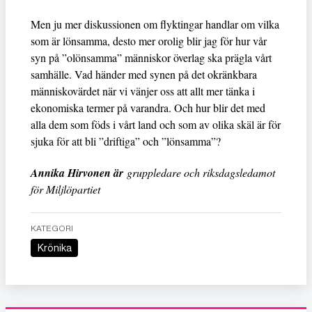
Men ju mer diskussionen om flyktingar handlar om vilka
som är lönsamma, desto mer orolig blir jag för hur vår
syn på ”olönsamma” människor överlag ska prägla vårt
samhälle. Vad händer med synen på det okränkbara
människovärdet när vi vänjer oss att allt mer tänka i
ekonomiska termer på varandra. Och hur blir det med
alla dem som föds i vårt land och som av olika skäl är för
sjuka för att bli ”driftiga” och ”lönsamma”?
Annika Hirvonen är
gruppledare och riksdagsledamot
för Miljlöpartiet
KATEGORI
Krönika