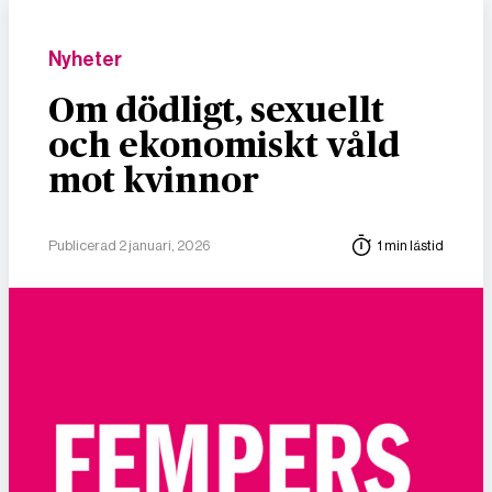
Nyheter
Om dödligt, sexuellt
och ekonomiskt våld
mot kvinnor
Publicerad 2 januari, 2026
1 min lästid