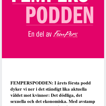
FEMPERSPODDEN: I årets första podd
dyker vi ner i det ständigt lika aktuella
våldet mot kvinnor: Det dödliga, det
sexuella och det ekonomiska. Med avstamp