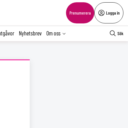
Prenumerera
Logga in
utgåvor
Nyhetsbrev
Om oss
Sök