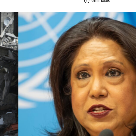
6 min lästid