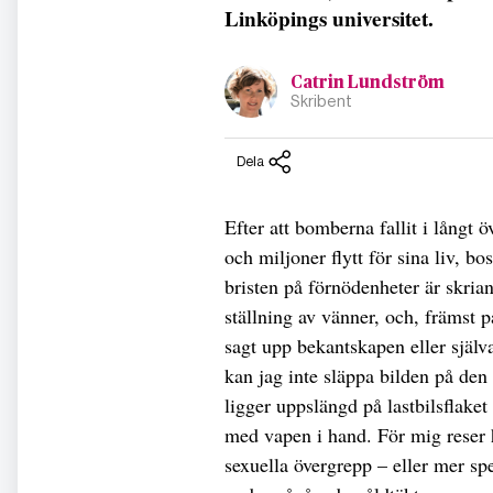
Linköpings universitet.
Catrin Lundström
Skribent
Dela
Efter att bomberna fallit i långt 
och miljoner flytt för sina liv,
bristen på förnödenheter är skria
ställning av vänner, och, främst p
sagt upp bekantskapen eller själva
kan jag inte släppa bilden på den
ligger uppslängd på lastbilsflak
med vapen i hand. För mig reser h
sexuella övergrepp – eller mer sp