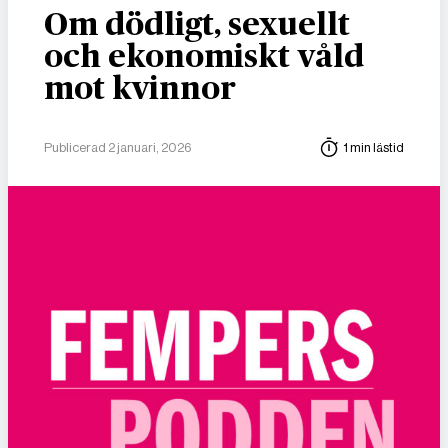
Om dödligt, sexuellt
och ekonomiskt våld
mot kvinnor
Publicerad 2 januari, 2026
1 min lästid