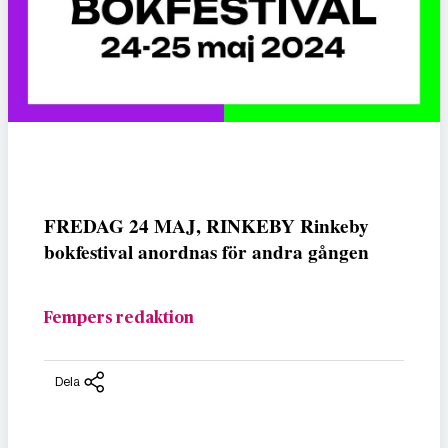
FREDAG 24 MAJ, RINKEBY Rinkeby
bokfestival anordnas för andra gången
Fempers redaktion
Dela