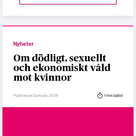
Nyheter
Om dödligt, sexuellt
och ekonomiskt våld
mot kvinnor
Publicerad 2 januari, 2026
1 min lästid