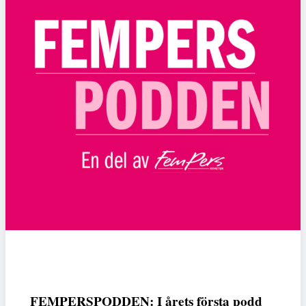
FEMPERSPODDEN: I årets första podd