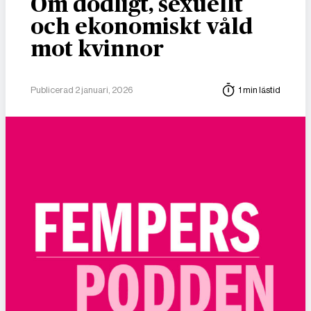
Om dödligt, sexuellt
och ekonomiskt våld
mot kvinnor
Publicerad 2 januari, 2026
1 min lästid