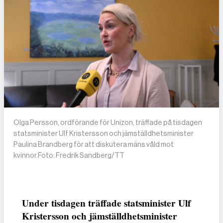
Olga Persson, ordförande för Unizon, träffade på tisdagen
statsminister Ulf Kristersson och jämställdhetsminister
Paulina Brandberg för att diskutera mäns våld mot
kvinnor.Foto: Fredrik Sandberg/TT
Under tisdagen träffade statsminister Ulf
Kristersson och jämställdhetsminister