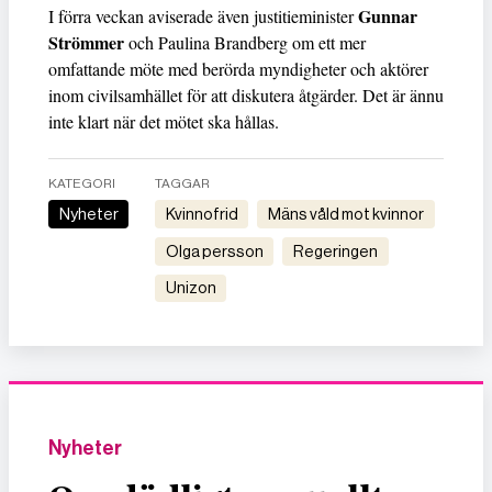
Gunnar
I förra veckan aviserade även justitieminister
Strömmer
och Paulina Brandberg om ett mer
omfattande möte med berörda myndigheter och aktörer
inom civilsamhället för att diskutera åtgärder. Det är ännu
inte klart när det mötet ska hållas.
KATEGORI
TAGGAR
Nyheter
kvinnofrid
mäns våld mot kvinnor
olga persson
regeringen
unizon
Nyheter