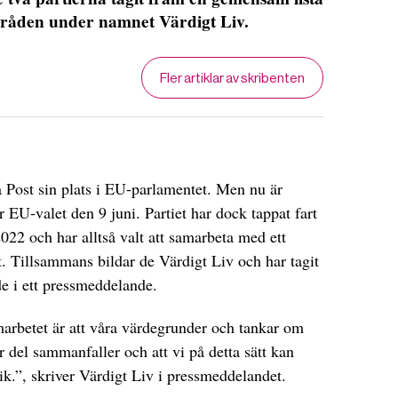
områden under namnet Värdigt Liv.
Fler artiklar av skribenten
a Post sin plats i EU-parlamentet. Men nu är
ör EU-valet den 9 juni. Partiet har dock tappat fart
022 och har alltså valt att samarbeta med ett
kt. Tillsammans bildar de Värdigt Liv och har tagit
e i ett pressmeddelande.
marbetet är att våra värdegrunder och tankar om
or del sammanfaller och att vi på detta sätt kan
ik.”, skriver Värdigt Liv i pressmeddelandet.