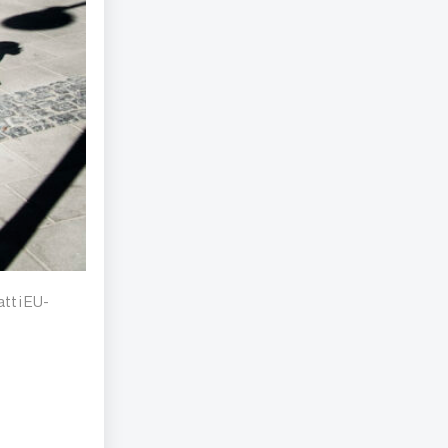
tt i EU-