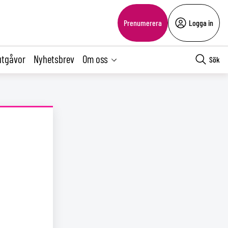
Prenumerera
Logga in
utgåvor
Nyhetsbrev
Om oss
Sök