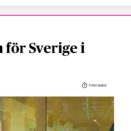
 för Sverige i
1 min lästid