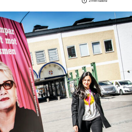
2 min lästid