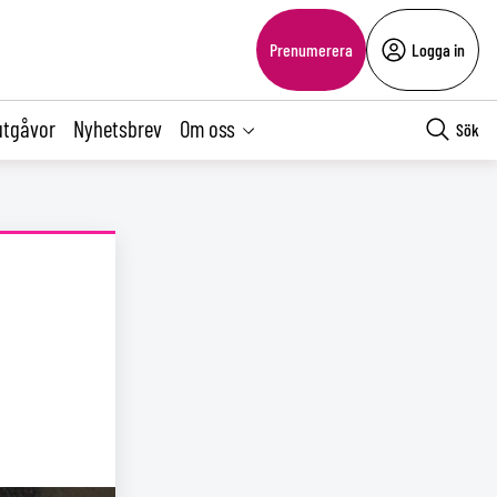
Prenumerera
Logga in
utgåvor
Nyhetsbrev
Om oss
Sök