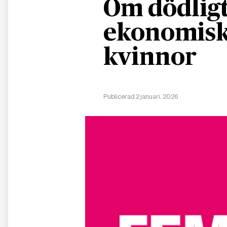
Om dödligt
ekonomisk
kvinnor
Publicerad 2 januari, 2026