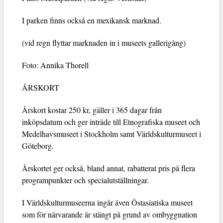
I parken finns också en mexikansk marknad.
(vid regn flyttar marknaden in i museets gallerigång)
Foto: Annika Thorell
ÅRSKORT
Årskort kostar 250 kr, gäller i 365 dagar från
inköpsdatum och ger inträde till Etnografiska museet och
Medelhavsmuseet i Stockholm samt Världskulturmuseet i
Göteborg.
Årskortet ger också, bland annat, rabatterat pris på flera
programpunkter och specialutställningar.
I Världskulturmuseerna ingår även Östasiatiska museet
som för närvarande är stängt på grund av ombyggnation