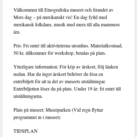
Välkommen till Etnografiska museet och firandet av
Mors dag – på mexikanskt vis! En dag fylld med
mexikansk folkdans, musik med mera till alla mammors
ära.
Pris: Fri entré till aktiviteterna utomhus. Materialkostnad,
50 kr, tillkommer för workshop, betalas på plats.
Ytterligare information: För köp av årskort, följ länken
nedan. Har du inget årskort behöver du lösa en
entrébiljett för att ta del av museets utställningar.
Entrébiljetten löser du på plats. Under 19 år: fri entré till
utställningarna.
Plats på museet: Museiparken (Vid regn flyttar
programmet in i museet)
TIDSPLAN