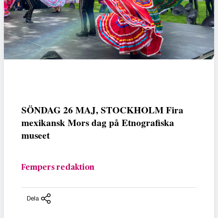
SÖNDAG 26 MAJ, STOCKHOLM Fira
mexikansk Mors dag på Etnografiska
museet
Fempers redaktion
Dela