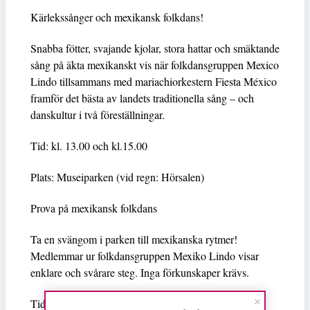
Kärlekssånger och mexikansk folkdans!
Snabba fötter, svajande kjolar, stora hattar och smäktande
sång på äkta mexikanskt vis när folkdansgruppen Mexico
Lindo tillsammans med mariachiorkestern Fiesta México
framför det bästa av landets traditionella sång – och
danskultur i två föreställningar.
Tid: kl. 13.00 och kl.15.00
Plats: Museiparken (vid regn: Hörsalen)
Prova på mexikansk folkdans
Ta en svängom i parken till mexikanska rytmer!
Medlemmar ur folkdansgruppen Mexiko Lindo visar
enklare och svårare steg. Inga förkunskaper krävs.
Tid: kl. 14.00