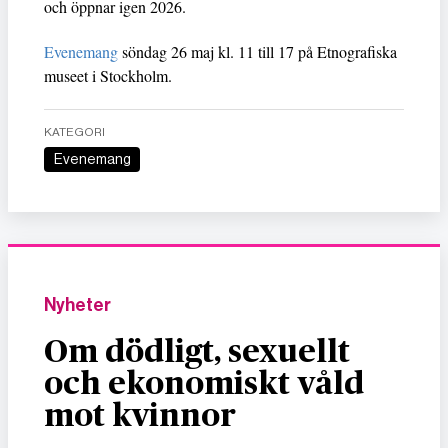
och öppnar igen 2026.
Evenemang
söndag 26 maj kl. 11 till 17 på Etnografiska
museet i Stockholm.
KATEGORI
Evenemang
Nyheter
Om dödligt, sexuellt
och ekonomiskt våld
mot kvinnor