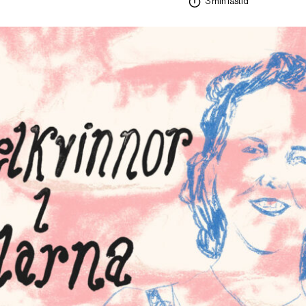
3 min lästid