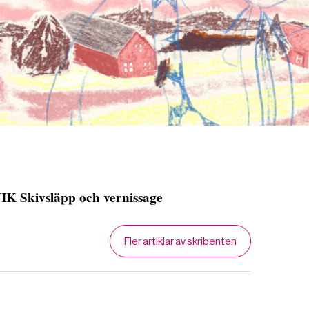
 Skivsläpp och vernissage
Fler artiklar av skribenten