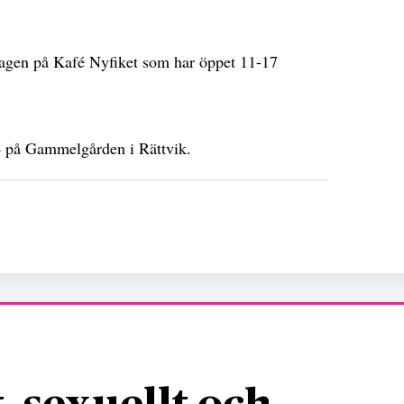
dagen på Kafé Nyfiket som har öppet 11-17
4 på Gammelgården i Rättvik.