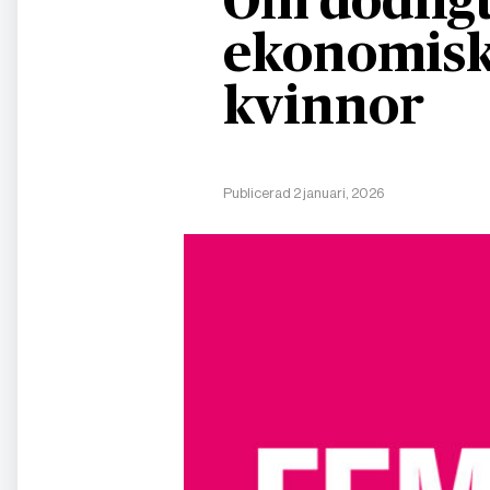
Om dödligt
ekonomisk
kvinnor
Publicerad 2 januari, 2026