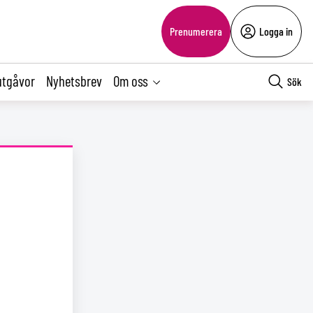
Prenumerera
Logga in
utgåvor
Nyhetsbrev
Om oss
Sök