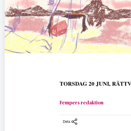
TORSDAG 20 JUNI, RÄTTVIK
Fempers redaktion
Dela