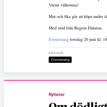
Varmt välkomna!
Mat och fika går att köpa under 
Med stöd från Region Dalarna.
Evenemang
torsdag 20 juni kl. 1
KATEGORI
Evenemang
Nyheter