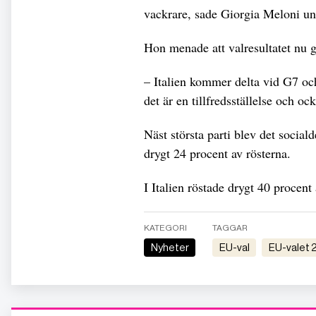
vackrare, sade Giorgia Meloni un
Hon menade att valresultatet nu g
– Italien kommer delta vid G7 och
det är en tillfredsställelse och ock
Näst största parti blev det socia
drygt 24 procent av rösterna.
I Italien röstade drygt 40 procent
KATEGORI
TAGGAR
Nyheter
EU-val
EU-valet