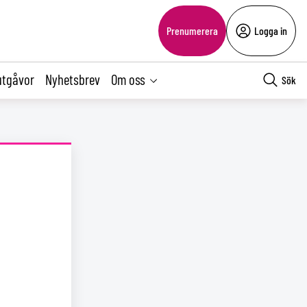
Prenumerera
Logga in
utgåvor
Nyhetsbrev
Om oss
Sök