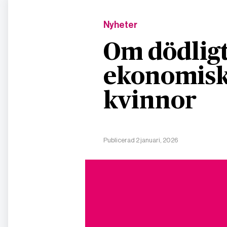
Nyheter
Om dödligt
ekonomisk
kvinnor
Publicerad 2 januari, 2026