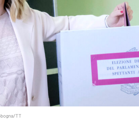
crobogna/TT