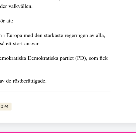
der valkvällen.
ör att:
 i Europa med den starkaste regeringen av alla,
så ett stort ansvar.
ldemokratiska Demokratiska partiet (PD), som fick
 av de röstberättigade.
 2024