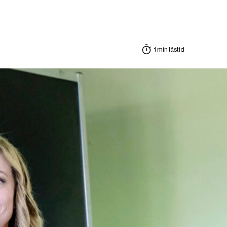
1 min lästid