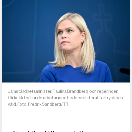
Jämställdhetsminister, Paulina Brandberg, och regeringen
får kritik för hur de arbetar med hedersrelaterat förtryck och
våld. Foto: Fredrik Sandberg/TT