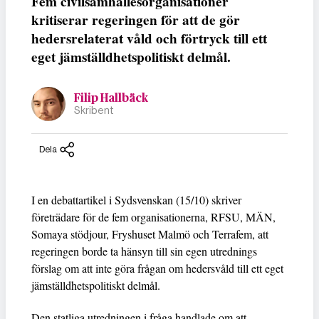
Fem civilsamhällesorganisationer
kritiserar regeringen för att de gör
hedersrelaterat våld och förtryck till ett
eget jämställdhetspolitiskt delmål.
Filip Hallbäck
Skribent
Dela
I en debattartikel i Sydsvenskan (15/10) skriver
företrädare för de fem organisationerna, RFSU, MÄN,
Somaya stödjour, Fryshuset Malmö och Terrafem, att
regeringen borde ta hänsyn till sin egen utrednings
förslag om att inte göra frågan om hedersvåld till ett eget
jämställdhetspolitiskt delmål.
Den statliga utredningen i fråga handlade om att