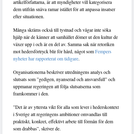
artikelförfattarna, är att myndigheter vill kategorisera
dem utifrån snäva ramar istället för att anpassa insatser
efter situationen.
Många skräms också till tystnad och vågar inte söka
hjälp när de känner att samhället dömer ut den kultur de
växer upp i och är en del av. Samma sak när retoriken
mot hedersförtryck blir för hård, något som
Fempers
nyheter har rapporterat om tidigare
.
Organisationerna beskriver utredningens analys och
slutsats som ”gedigen, nyanserad och ansvarsfull” och
uppmanar regeringen att följa slutsatserna som
framkommer i den.
”Det är av yttersta vikt för alla som lever i hederskontext
i Sverige att regeringens ambitioner omvandlas till
praktiskt, konkret, effektivt arbete till förmån för dem
som drabbas”, skriver de.