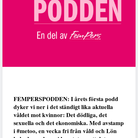
FEMPERSPODDEN: I årets första podd
dyker vi ner i det ständigt lika aktuella
våldet mot kvinnor: Det dödliga, det
sexuella och det ekonomiska. Med avstamp
i #metoo, en vecka fri från våld och Lön