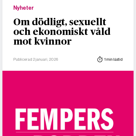
Nyheter
Om dödligt, sexuellt
och ekonomiskt våld
mot kvinnor
Publicerad 2 januari, 2026
1 min lästid