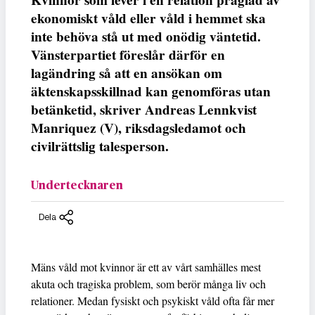
ekonomiskt våld eller våld i hemmet ska
inte behöva stå ut med onödig väntetid.
Vänsterpartiet föreslår därför en
lagändring så att en ansökan om
äktenskapsskillnad kan genomföras utan
betänketid, skriver Andreas Lennkvist
Manriquez (V), riksdagsledamot och
civilrättslig talesperson.
Undertecknaren
Dela
Mäns våld mot kvinnor är ett av vårt samhälles mest
akuta och tragiska problem, som berör många liv och
relationer. Medan fysiskt och psykiskt våld ofta får mer