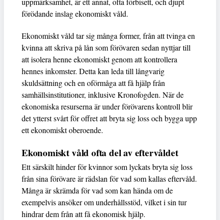
uppmärksamhet, är ett annat, ofta förbisett, och djupt
förödande inslag ekonomiskt våld.
Ekonomiskt våld tar sig många former, från att tvinga en
kvinna att skriva på lån som förövaren sedan nyttjar till
att isolera henne ekonomiskt genom att kontrollera
hennes inkomster. Detta kan leda till långvarig
skuldsättning och en oförmåga att få hjälp från
samhällsinstitutioner, inklusive Kronofogden. När de
ekonomiska resurserna är under förövarens kontroll blir
det ytterst svårt för offret att bryta sig loss och bygga upp
ett ekonomiskt oberoende.
Ekonomiskt våld ofta del av eftervåldet
Ett särskilt hinder för kvinnor som lyckats bryta sig loss
från sina förövare är rädslan för vad som kallas eftervåld.
Många är skrämda för vad som kan hända om de
exempelvis ansöker om underhållsstöd, vilket i sin tur
hindrar dem från att få ekonomisk hjälp.