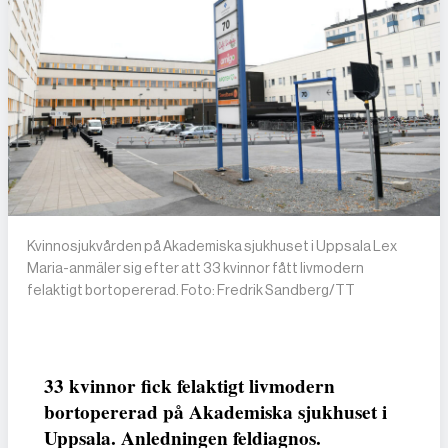
Kvinnosjukvården på Akademiska sjukhuset i Uppsala Lex
Maria-anmäler sig efter att 33 kvinnor fått livmodern
felaktigt bortopererad. Foto: Fredrik Sandberg/TT
33 kvinnor fick felaktigt livmodern
bortopererad på Akademiska sjukhuset i
Uppsala. Anledningen feldiagnos.