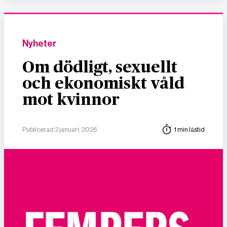
Nyheter
Om dödligt, sexuellt
och ekonomiskt våld
mot kvinnor
Publicerad 2 januari, 2026
1 min lästid