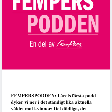
FEMPERSPODDEN: I årets första podd
dyker vi ner i det ständigt lika aktuella
våldet mot kvinnor: Det dödliga, det