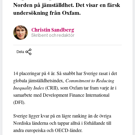
Norden på jämställdhet. Det visar en färsk
undersökning från Oxfam.
Christin Sandberg
Skribent och redaktör
Dela
14 placeringar på 4 år. Så snabbt har Sverige rasat i det
globala jämställdhetsindex,
Commitment to Reducing
Inequality Index
(CRII), som Oxfam tar fram varje år i
samarbete med Development Finance International
(DFI).
Sverige ligger kvar på en lägre ranking än de övriga
Nordiska länderna och tappar alltså i förhållande till
andra europeiska och OECD-länder.