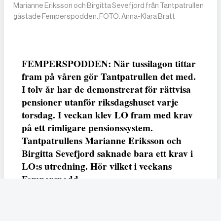
Marianne Eriksson och Birgitta Sevefjord från Tantpatrullen
gästade Femperspodden. FOTO: Anna-Klara Bratt
FEMPERSPODDEN: När tussilagon tittar
fram på våren gör Tantpatrullen det med.
I tolv år har de demonstrerat för rättvisa
pensioner utanför riksdagshuset varje
torsdag. I veckan klev LO fram med krav
på ett rimligare pensionssystem.
Tantpatrullens Marianne Eriksson och
Birgitta Sevefjord saknade bara ett krav i
LO:s utredning. Hör vilket i veckans
Femperspodd.
Dela