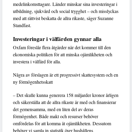
medelinkomsttagare. Länder minskar sina investeringar i
utbildning, sjukvård och social trygghet – och misslyckas
med att rättvist beskatta de allra rikaste, säger Suzanne
Standfast.
Investeringar i välfärden gynnar alla
Oxfam föreslår flera åtgärder när det kommer till den
ekonomiska politiken för att minska ojämlikheten och
investera i välfärd för alla.
Några av förslagen är ett progressivt skattesystem och en
ny förmögenhetsskatt
– Det skulle kunna generera 158 miljarder kronor årligen
och säkerställa att de allra rikaste är med och finansierar
det gemensamma, med en liten del av deras
förmögenhet. Både makt och resurser behöver
omfördelas för att komma åt ojämlikheten. Dessutom
behöver vi samla in statistik över hushållens