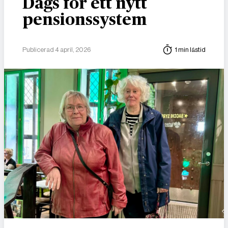
Dags för ett nytt
pensionssystem
Publicerad 4 april, 2026
1 min lästid