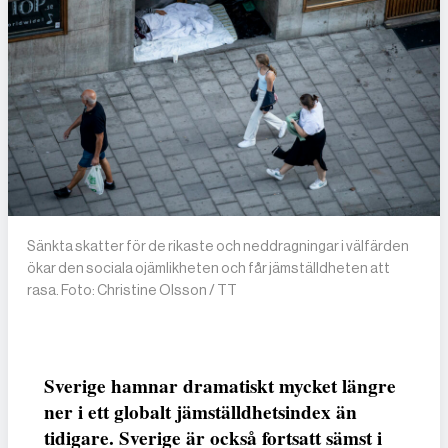
Sänkta skatter för de rikaste och neddragningar i välfärden
ökar den sociala ojämlikheten och får jämställdheten att
rasa. Foto: Christine Olsson / TT
Sverige hamnar dramatiskt mycket längre
ner i ett globalt jämställdhetsindex än
tidigare. Sverige är också fortsatt sämst i