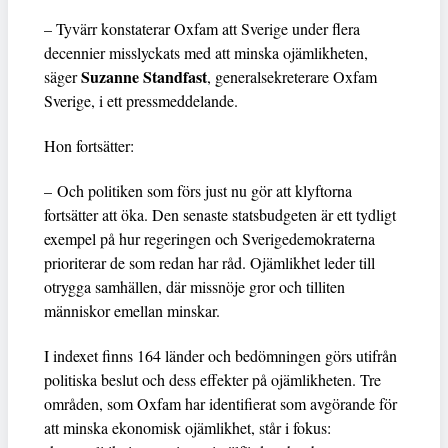
– Tyvärr konstaterar Oxfam att Sverige under flera
decennier misslyckats med att minska ojämlikheten,
Suzanne Standfast
säger
, generalsekreterare Oxfam
Sverige, i ett pressmeddelande.
Hon fortsätter:
– Och politiken som förs just nu gör att klyftorna
fortsätter att öka. Den senaste statsbudgeten är ett tydligt
exempel på hur regeringen och Sverigedemokraterna
prioriterar de som redan har råd. Ojämlikhet leder till
otrygga samhällen, där missnöje gror och tilliten
människor emellan minskar.
I indexet finns 164 länder och bedömningen görs utifrån
politiska beslut och dess effekter på ojämlikheten. Tre
områden, som Oxfam har identifierat som avgörande för
att minska ekonomisk ojämlikhet, står i fokus: