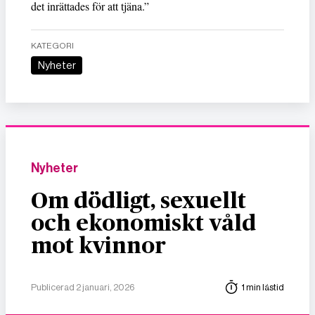
det inrättades för att tjäna.”
KATEGORI
Nyheter
Nyheter
Om dödligt, sexuellt
och ekonomiskt våld
mot kvinnor
Publicerad 2 januari, 2026
1 min lästid