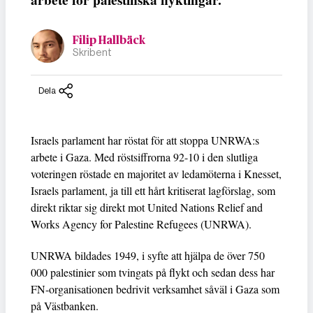
arbete för palestinska flyktingar.
Filip Hallbäck
Skribent
Dela
Israels parlament har röstat för att stoppa UNRWA:s
arbete i Gaza. Med röstsiffrorna 92-10 i den slutliga
voteringen röstade en majoritet av ledamöterna i Knesset,
Israels parlament, ja till ett hårt kritiserat lagförslag, som
direkt riktar sig direkt mot United Nations Relief and
Works Agency for Palestine Refugees (UNRWA).
UNRWA bildades 1949, i syfte att hjälpa de över 750
000 palestinier som tvingats på flykt och sedan dess har
FN-organisationen bedrivit verksamhet såväl i Gaza som
på Västbanken.