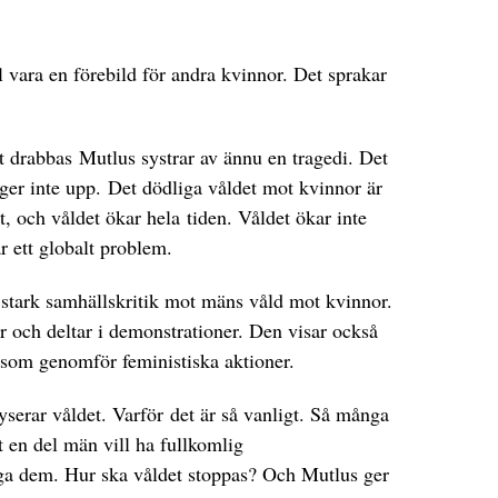
 vara en förebild för andra kvinnor. Det sprakar
rt drabbas Mutlus systrar av ännu en tragedi. Det
 ger inte upp. Det dödliga våldet mot kvinnor är
t, och våldet ökar hela tiden. Våldet ökar inte
r ett globalt problem.
stark samhällskritik mot mäns våld mot kvinnor.
 och deltar i demonstrationer. Den visar också
 som genomför feministiska aktioner.
yserar våldet. Varför det är så vanligt. Så många
t en del män vill ha fullkomlig
äga dem. Hur ska våldet stoppas? Och Mutlus ger