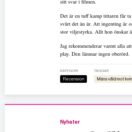
sitt svar i filmen.
Det är en tuff kamp tittaren får t
svårt det än är. Att ingenting är 
stor viljestyrka. Allt hon önskar 
Jag rekommenderar varmt alla at
play. Den lämnar ingen oberörd.
KATEGORI
TAGGAR
Recension
mäns våld mot kvi
Nyheter