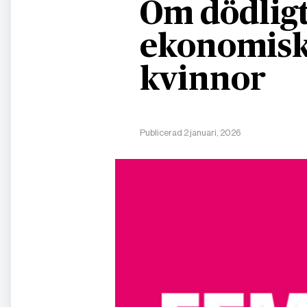
Om dödligt
ekonomisk
kvinnor
Publicerad 2 januari, 2026