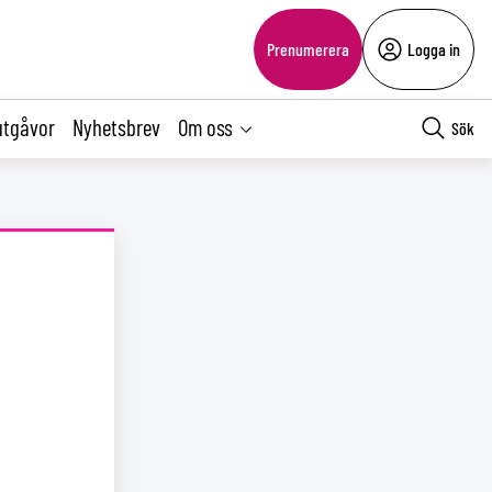
Prenumerera
Logga in
utgåvor
Nyhetsbrev
Om oss
Sök