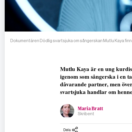
Dokumentären Dödlig svartsjuka om sångerskan Mutlu Kaya finns
Mutlu Kaya är en ung kurdisk 
igenom som sångerska i en tal
dåvarande partner, men över
svartsjuka handlar om hennes
Maria Bratt
Skribent
Dela