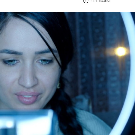
4 min lästid