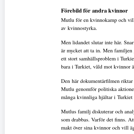
Förebild för andra kvinnor
Mutlu för en kvinnokamp och vill
av kvinnostyrka.
Men lidandet slutar inte här. Sna
är mycket att ta in. Men familjen
ett stort samhällsproblem i Turkie
bara i Turkiet, våld mot kvinnor ä
Den här dokumentärfilmen riktar 
Mutlu genomför politiska aktioner
många kvinnliga hjältar i Turkiet
Mutlus familj diskuterar och anal
som drabbas. Varför det finns. At
makt över sina kvinnor och vill 