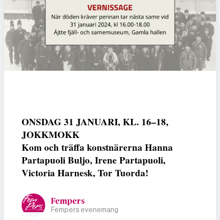
ONSDAG 31 JANUARI, KL. 16–18,
JOKKMOKK
Kom och träffa konstnärerna
Hanna
Partapuoli Buljo
,
Irene Partapuoli
,
Victoria Harnesk
,
Tor Tuorda
!
Fempers
Fempers evenemang