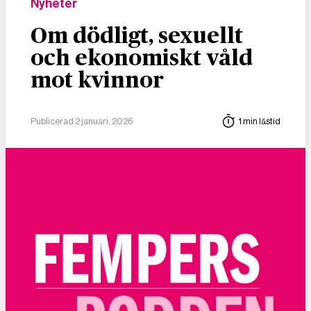
Nyheter
Om dödligt, sexuellt
och ekonomiskt våld
mot kvinnor
Publicerad 2 januari, 2026
1 min lästid