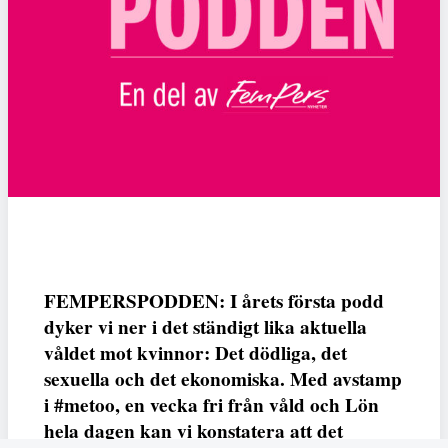
FEMPERSPODDEN: I årets första podd
dyker vi ner i det ständigt lika aktuella
våldet mot kvinnor: Det dödliga, det
sexuella och det ekonomiska. Med avstamp
i #metoo, en vecka fri från våld och Lön
hela dagen kan vi konstatera att det