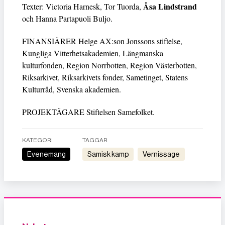
Åsa Lindstrand
Texter: Victoria Harnesk, Tor Tuorda,
och Hanna Partapuoli Buljo.
FINANSIÄRER Helge AX:son Jonssons stiftelse,
Kungliga Vitterhetsakademien, Längmanska
kulturfonden, Region Norrbotten, Region Västerbotten,
Riksarkivet, Riksarkivets fonder, Sametinget, Statens
Kulturråd, Svenska akademien.
PROJEKTÄGARE Stiftelsen Samefolket.
KATEGORI
TAGGAR
Evenemang
samisk kamp
Vernissage