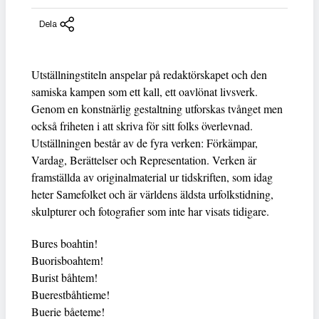
Dela
Utställningstiteln anspelar på redaktörskapet och den
samiska kampen som ett kall, ett oavlönat livsverk.
Genom en konstnärlig gestaltning utforskas tvånget men
också friheten i att skriva för sitt folks överlevnad.
Utställningen består av de fyra verken: Förkämpar,
Vardag, Berättelser och Representation. Verken är
framställda av originalmaterial ur tidskriften, som idag
heter Samefolket och är världens äldsta urfolkstidning,
skulpturer och fotografier som inte har visats tidigare.
Bures boahtin!
Buorisboahtem!
Burist båhtem!
Buerestbåhtieme!
Buerie båeteme!