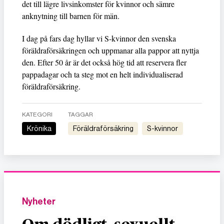
det till lägre livsinkomster för kvinnor och sämre
anknytning till barnen för män.
I dag på fars dag hyllar vi S-kvinnor den svenska
föräldraförsäkringen och uppmanar alla pappor att nyttja
den. Efter 50 år är det också hög tid att reservera fler
pappadagar och ta steg mot en helt individualiserad
föräldraförsäkring.
KATEGORI
TAGGAR
Krönika
föräldraförsäkring
S-kvinnor
Nyheter