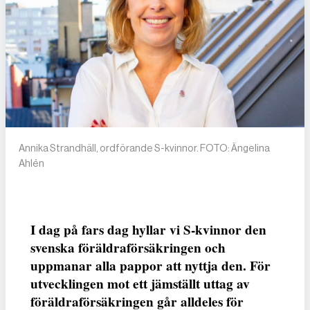
Annika Strandhäll, ordförande S-kvinnor. FOTO: Ängelina
Ahlén
I dag på fars dag hyllar vi S-kvinnor den
svenska föräldraförsäkringen och
uppmanar alla pappor att nyttja den. För
utvecklingen mot ett jämställt uttag av
föräldraförsäkringen går alldeles för