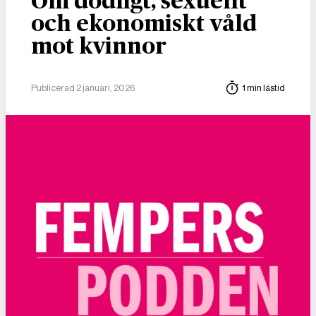
Om dödligt, sexuellt
och ekonomiskt våld
mot kvinnor
Publicerad 2 januari, 2026
1 min lästid