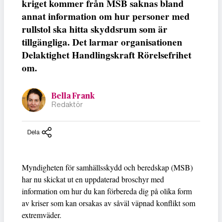
kriget kommer från MSB saknas bland
annat information om hur personer med
rullstol ska hitta skyddsrum som är
tillgängliga. Det larmar organisationen
Delaktighet Handlingskraft Rörelsefrihet
om.
Bella Frank
Redaktör
Dela
Myndigheten för samhällsskydd och beredskap (MSB)
har nu skickat ut en uppdaterad broschyr med
information om hur du kan förbereda dig på olika form
av kriser som kan orsakas av såväl väpnad konflikt som
extremväder.