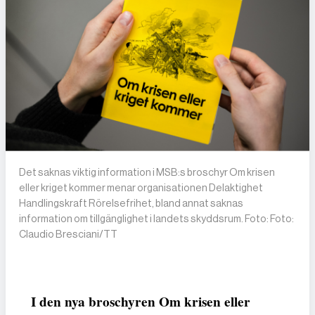
Det saknas viktig information i MSB:s broschyr Om krisen
eller kriget kommer menar organisationen Delaktighet
Handlingskraft Rörelsefrihet, bland annat saknas
information om tillgänglighet i landets skyddsrum. Foto: Foto:
Claudio Bresciani/TT
I den nya broschyren Om krisen eller