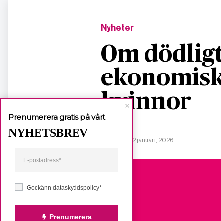
Nyheter
Om dödligt
ekonomisk
kvinnor
Prenumerera gratis på vårt
NYHETSBREV
Publicerad 2 januari, 2026
Godkänn dataskyddspolicy*
Prenumerera