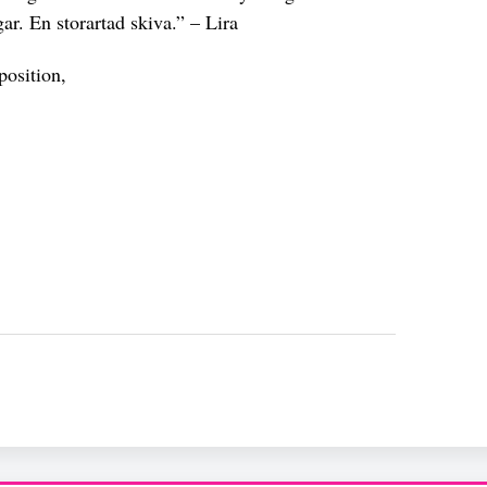
ar. En storartad skiva.” – Lira
osition,