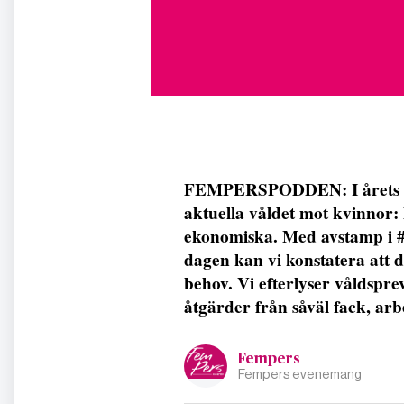
FEMPERSPODDEN: I årets förs
aktuella våldet mot kvinnor: 
ekonomiska. Med avstamp i #m
dagen kan vi konstatera att 
behov. Vi efterlyser våldspr
åtgärder från såväl fack, arb
Fempers
Fempers evenemang