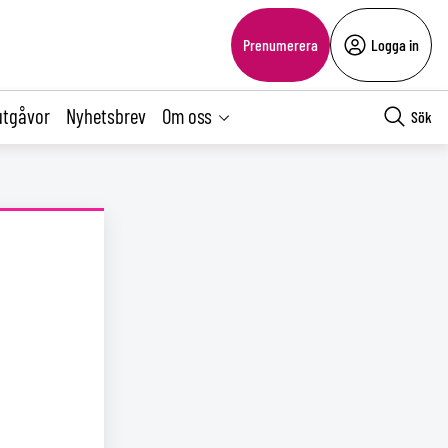
Prenumerera
Logga in
utgåvor
Nyhetsbrev
Om oss
Sök