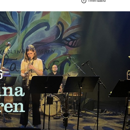
1 min lästid