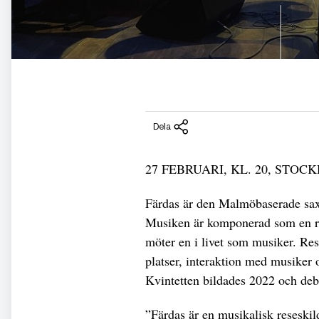
Dela
27 FEBRUARI, KL. 20, STO
Färdas är den Malmöbaserade sa
Musiken är komponerad som en ref
möter en i livet som musiker. Res
platser, interaktion med musiker
Kvintetten bildades 2022 och debu
”Färdas är en musikalisk reseskil