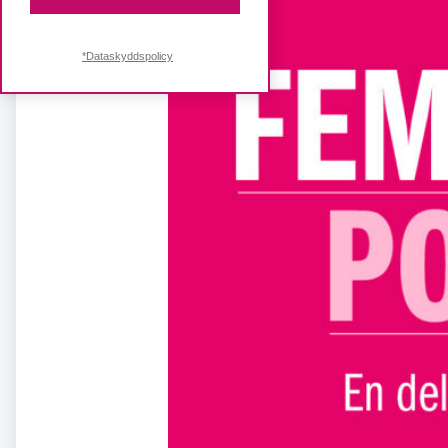
*Dataskyddspolicy