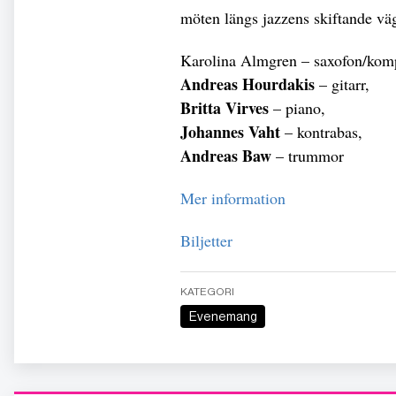
möten längs jazzens skiftande väg
Karolina Almgren – saxofon/komp
Andreas Hourdakis
– gitarr,
Britta Virves
– piano,
Johannes Vaht
– kontrabas,
Andreas Baw
– trummor
Mer information
Biljetter
KATEGORI
Evenemang