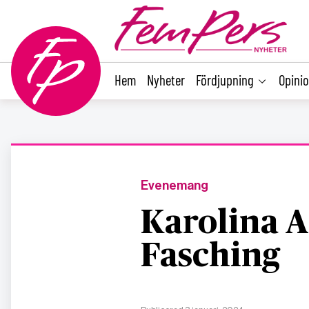
main
content
Hem
Nyheter
Fördjupning
Opini
Evenemang
Karolina A
Fasching