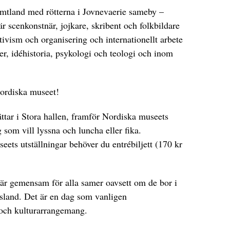
mtland med rötterna i Jovnevaerie sameby –
 scenkonstnär, jojkare, skribent och folkbildare
ivism och organisering och internationellt arbete
er, idéhistoria, psykologi och teologi och inom
Nordiska museet!
ttar i Stora hallen, framför Nordiska museets
g som vill lyssna och luncha eller fika.
eets utställningar behöver du entrébiljett (170 kr
är gemensam för alla samer oavsett om de bor i
ssland. Det är en dag som vanligen
och kulturarrangemang.