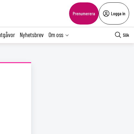
Prenumerera
Logga in
utgåvor
Nyhetsbrev
Om oss
Sök