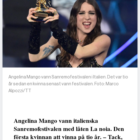
Angelina Mango vann Sanremofestivalen i Italien. Det var tio
år sedan en kvinna senast vann festivalen. Foto: Marco
Alpozzi/TT
Angelina Mango vann italienska
Sanremofestivalen med låten La noia. Den
första kvinnan att vinna på tio år. – Tack,