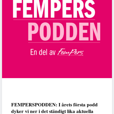
FEMPERSPODDEN: I årets första podd
dyker vi ner i det ständigt lika aktuella