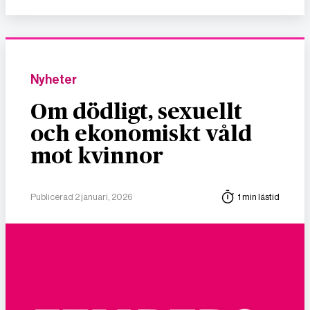
Nyheter
Om dödligt, sexuellt
och ekonomiskt våld
mot kvinnor
Publicerad 2 januari, 2026
1 min lästid