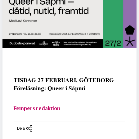
TISDAG 27 FEBRUARI, GÖTEBORG
Föreläsning: Queer i Sápmi
Fempers redaktion
Dela