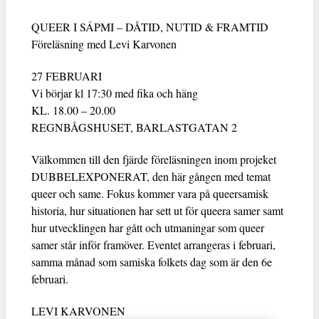
QUEER I SÁPMI – DÅTID, NUTID & FRAMTID
Föreläsning med Levi Karvonen
27 FEBRUARI
Vi börjar kl 17:30 med fika och häng
KL. 18.00 – 20.00
REGNBÅGSHUSET, BARLASTGATAN 2
Välkommen till den fjärde föreläsningen inom projeket
DUBBELEXPONERAT, den här gången med temat
queer och same. Fokus kommer vara på queersamisk
historia, hur situationen har sett ut för queera samer samt
hur utvecklingen har gått och utmaningar som queer
samer står inför framöver. Eventet arrangeras i februari,
samma månad som samiska folkets dag som är den 6e
februari.
LEVI KARVONEN