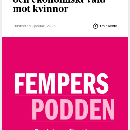
mot kvinnor
Publicerad 2 januari, 2026
1 min lästid