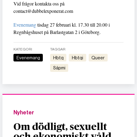
Vid frågor kontakta oss på
contact@dubbelexponerat.com
Evenemang
tisdag 27 februari kl. 17.30 till 20.00 i
Regnbågshuset på Barlastgatan 2 i Göteborg.
KATEGORI
TAGGAR
Evenemang
hbtq
hbtqi
queer
Sápmi
Nyheter
Om dödligt, sexuellt
och ekonomiskt våld