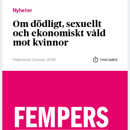
Nyheter
Om dödligt, sexuellt
och ekonomiskt våld
mot kvinnor
Publicerad 2 januari, 2026
1 min lästid