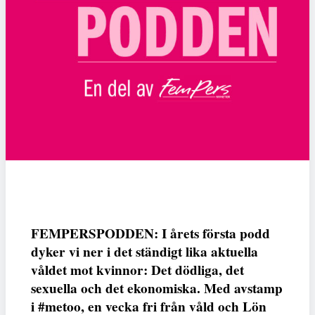
FEMPERSPODDEN: I årets första podd
dyker vi ner i det ständigt lika aktuella
våldet mot kvinnor: Det dödliga, det
sexuella och det ekonomiska. Med avstamp
i #metoo, en vecka fri från våld och Lön