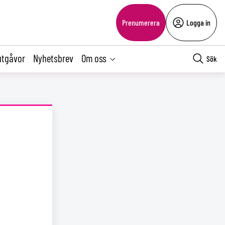
Prenumerera
Logga in
utgåvor
Nyhetsbrev
Om oss
Sök