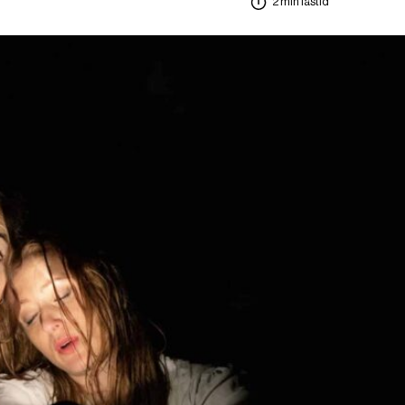
2 min lästid