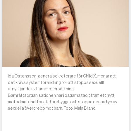
Ida Östensson, generalsekreterare för Child X, menar att
det krävs systemförändring för att stoppa sexuellt
utnyttjande av barn mot ersättning.
Barnrättsorganisationen har i dagarna tagit fram ett nytt
metodmaterial för att förebygga och stoppa denna typ av
sexuella övergrepp mot barn. Foto: Maja Brand