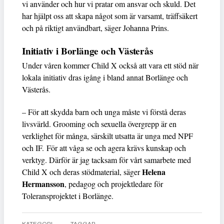
vi använder och hur vi pratar om ansvar och skuld. Det
har hjälpt oss att skapa något som är varsamt, träffsäkert
och på riktigt användbart, säger Johanna Prins.
Initiativ i Borlänge och Västerås
Under våren kommer Child X också att vara ett stöd när
lokala initiativ dras igång i bland annat Borlänge och
Västerås.
– För att skydda barn och unga måste vi förstå deras
livsvärld. Grooming och sexuella övergrepp är en
verklighet för många, särskilt utsatta är unga med NPF
och IF. För att våga se och agera krävs kunskap och
verktyg. Därför är jag tacksam för vårt samarbete med
Helena
Child X och deras stödmaterial, säger
Hermansson
, pedagog och projektledare för
Toleransprojektet i Borlänge.