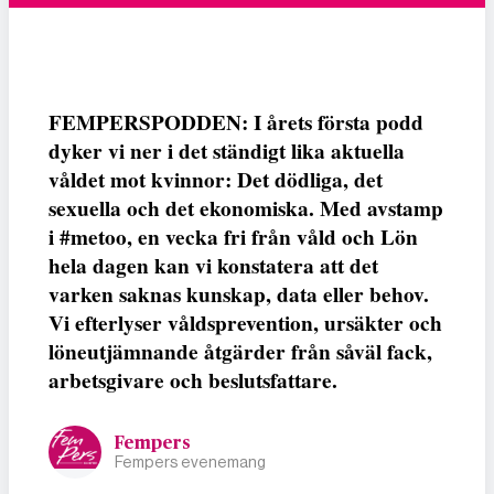
FEMPERSPODDEN: I årets första podd
dyker vi ner i det ständigt lika aktuella
våldet mot kvinnor: Det dödliga, det
sexuella och det ekonomiska. Med avstamp
i #metoo, en vecka fri från våld och Lön
hela dagen kan vi konstatera att det
varken saknas kunskap, data eller behov.
Vi efterlyser våldsprevention, ursäkter och
löneutjämnande åtgärder från såväl fack,
arbetsgivare och beslutsfattare.
Fempers
Fempers evenemang