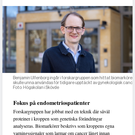
Benjamin Ulfenborg ingår i forskargruppen som hittat biomarkörer
skulle unna användas för tidigare upptäckt av gynekologisk cance
Foto: Högskolan i Skövde
Fokus på endometriospatienter
Forskargruppen har jobbat med en teknik där såväl
proteiner i kroppen som genetiska förändringar
analyseras. Biomarkörer beskrivs som kroppens egna
varningssignaler som larmar om cancer långt innan