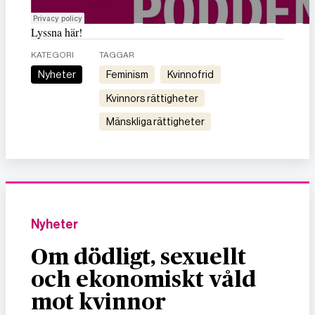
Lyssna här!
KATEGORI
TAGGAR
Nyheter
feminism
kvinnofrid
kvinnors rättigheter
mänskliga rättigheter
Nyheter
Om dödligt, sexuellt
och ekonomiskt våld
mot kvinnor