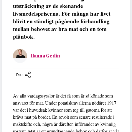
utsträckning av de skenande
livsmedelspriserna. För många har livet
blivit en ständigt pågående förhandling
mellan behovet av bra mat och en tom
plånbok.
Hanna Gedin
Dela
Av alla vardagssysslor är det få som är så könade som
ansvaret för mat. Under potatiskravallerna nödåret 1917
var det i huvudsak kvinnor som tog till gatorna för att
kräva mat på bordet. En revolt som senare resulterade i
maktskifte och, några år därefter, införandet av kvinnlig
rösträtt. Mat är ett grundläggande behov och därför är vår