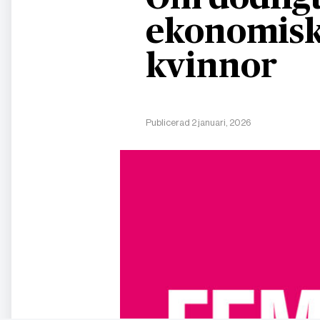
ekonomisk
kvinnor
Publicerad 2 januari, 2026