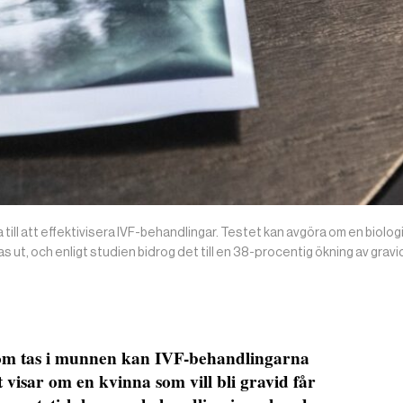
 till att effektivisera IVF-behandlingar. Testet kan avgöra om en biologi
ut, och enligt studien bidrog det till en 38-procentig ökning av gravid
 som tas i munnen kan IVF-behandlingarna
 visar om en kvinna som vill bli gravid får