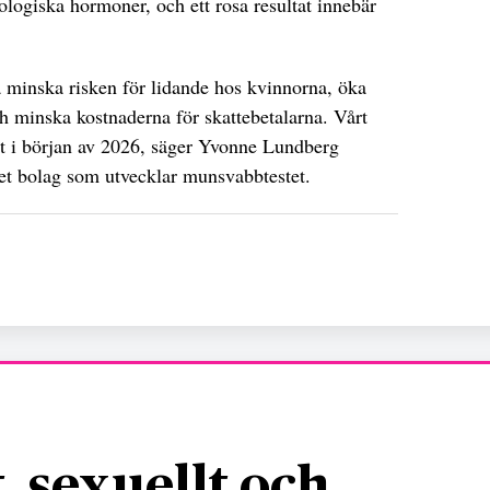
ogiska hormoner, och ett rosa resultat innebär
a minska risken för lidande hos kvinnorna, öka
h minska kostnaderna för skattebetalarna. Vårt
ligt i början av 2026, säger Yvonne Lundberg
et bolag som utvecklar munsvabbtestet.
, sexuellt och