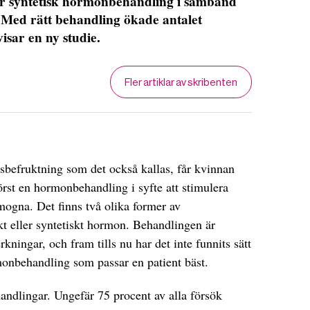
ller syntetisk hormonbehandling i samband
Med rätt behandling ökade antalet
isar en ny studie.
Fler artiklar av skribenten
sbefruktning som det också kallas, får kvinnan
först en hormonbehandling i syfte att stimulera
 mogna. Det finns två olika former av
 eller syntetiskt hormon. Behandlingen är
kningar, och fram tills nu har det inte funnits sätt
rmonbehandling som passar en patient bäst.
andlingar. Ungefär 75 procent av alla försök