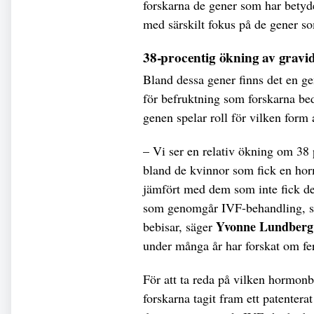
forskarna de gener som har betyde
med särskilt fokus på de gener so
38-procentig ökning av gravid
Bland dessa gener finns det en ge
för befruktning som forskarna bed
genen spelar roll för vilken for
– Vi ser en relativ ökning om 38 p
bland de kvinnor som fick en ho
jämfört med dem som inte fick de
som genomgår IVF-behandling, så 
Yvonne Lundberg
bebisar, säger
under många år har forskat om fer
För att ta reda på vilken hormon
forskarna tagit fram ett patenterat