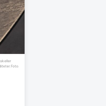
sk eller
iteter. Foto: