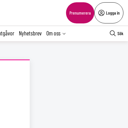
Prenumerera
Logga in
utgåvor
Nyhetsbrev
Om oss
Sök