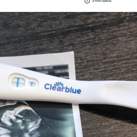
3 min lästid