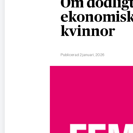
Om dödligt
ekonomisk
kvinnor
Publicerad 2 januari, 2026