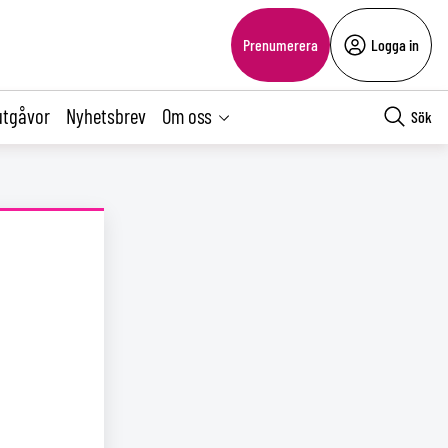
Prenumerera
Logga in
utgåvor
Nyhetsbrev
Om oss
Sök