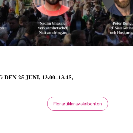
EN 25 JUNI, 13.00–13.45,
Fler artiklar av skribenten