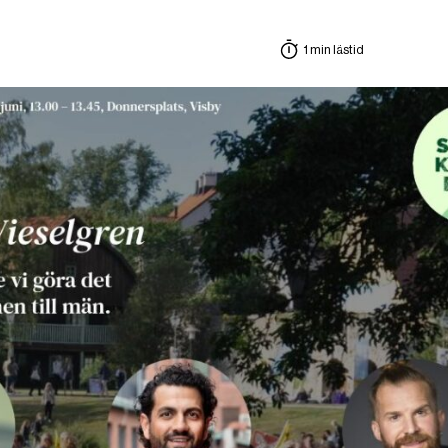
1 min lästid