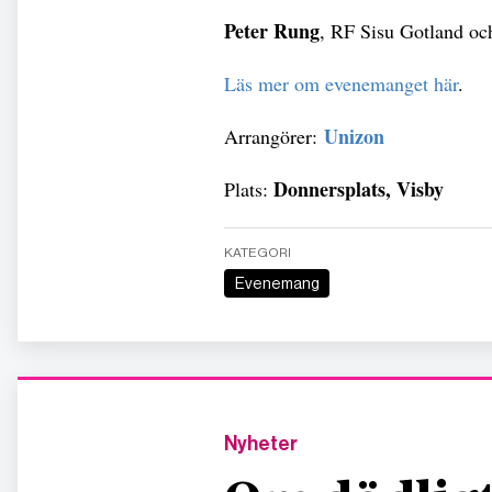
Peter Rung
, RF Sisu Gotland o
Läs mer om evenemanget här
.
Unizon
Arrangörer:
Donnersplats, Visby
Plats:
KATEGORI
Evenemang
Nyheter